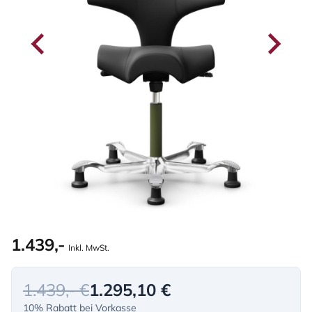
1.439,-
Inkl. MwSt.
1.439,- €
1.295,10 €
10% Rabatt bei Vorkasse