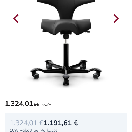
1.324,01
Inkl. MwSt.
1.324,01 €
1.191,61 €
10% Rabatt bei Vorkasse