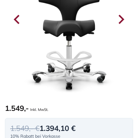
1.549,-
Inkl. MwSt.
1.549,- €
1.394,10 €
10% Rabatt bei Vorkasse