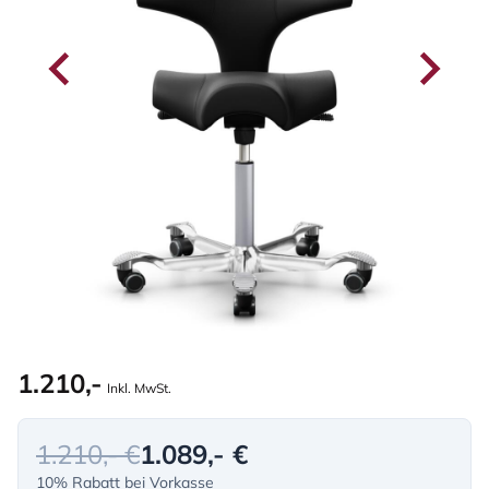
1.210,-
Inkl. MwSt.
1.210,- €
1.089,- €
10% Rabatt bei Vorkasse