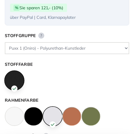
Sie sparen 121,- (10%)
%
über PayPal | Card, Klarnapaylater
STOFFGRUPPE
?
STOFFFARBE
RAHMENFARBE