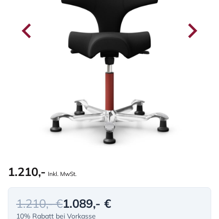
1.210,-
Inkl. MwSt.
1.210,- €
1.089,- €
10% Rabatt bei Vorkasse