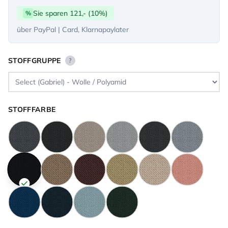
Sie sparen 121,- (10%)
%
über PayPal | Card, Klarnapaylater
STOFFGRUPPE
?
STOFFFARBE