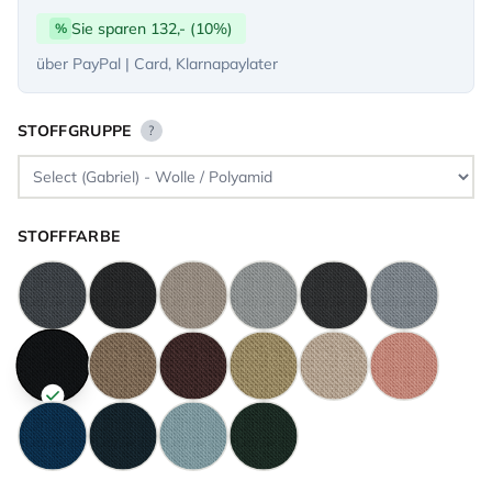
Sie sparen 132,- (10%)
%
über PayPal | Card, Klarnapaylater
STOFFGRUPPE
?
STOFFFARBE