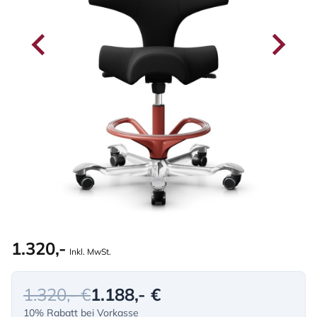
1.320,-
Inkl. MwSt.
1.320,- €
1.188,- €
10% Rabatt bei Vorkasse