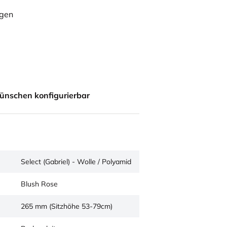
ügen
ünschen konfigurierbar
Select (Gabriel) - Wolle / Polyamid
Blush Rose
265 mm (Sitzhöhe 53-79cm)