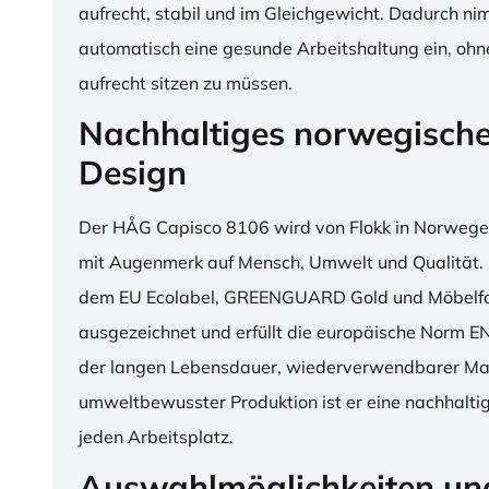
aufrecht, stabil und im Gleichgewicht. Dadurch n
automatisch eine gesunde Arbeitshaltung ein, o
aufrecht sitzen zu müssen.
Nachhaltiges norwegisch
Design
Der HÅG Capisco 8106 wird von Flokk in Norwegen
mit Augenmerk auf Mensch, Umwelt und Qualität. D
dem EU Ecolabel, GREENGUARD Gold und Möbelfak
ausgezeichnet und erfüllt die europäische Norm E
der langen Lebensdauer, wiederverwendbarer Mat
umweltbewusster Produktion ist er eine nachhaltige
jeden Arbeitsplatz.
Auswahlmöglichkeiten un