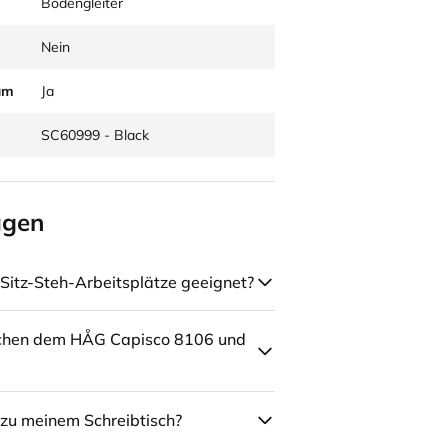
Bodengleiter
Nein
um
Ja
SC60999 - Black
agen
Sitz-Steh-Arbeitsplätze geeignet?
schen dem HÅG Capisco 8106 und
zu meinem Schreibtisch?