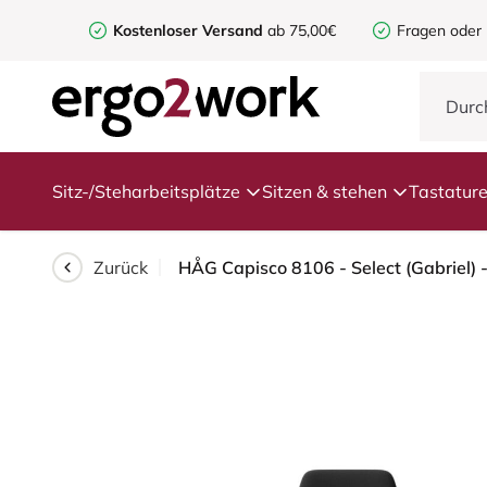
Kostenloser Versand
ab 75,00€
Fragen oder
Sitz-/Steharbeitsplätze
Sitzen & stehen
Tastatur
Zurück
HÅG Capisco 8106 - Select (Gabriel) 