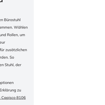
en Bürostuhl
usammen. Wählen
und Rollen, um
ieur
ür zusätzlichen
rden. So
n Stuhl, der
optionen
Erklärung zu
G Capisco 8106