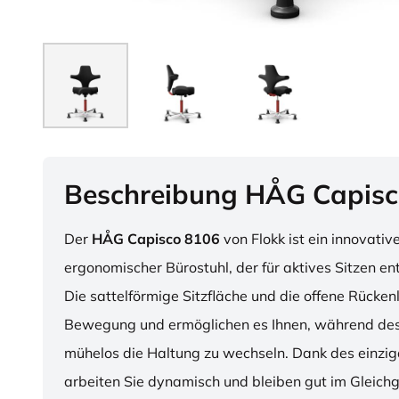
Beschreibung HÅG Capisc
Der
HÅG Capisco 8106
von Flokk ist ein innovativ
ergonomischer Bürostuhl, der für aktives Sitzen en
Die sattelförmige Sitzfläche und die offene Rücken
Bewegung und ermöglichen es Ihnen, während des
mühelos die Haltung zu wechseln. Dank des einzig
arbeiten Sie dynamisch und bleiben gut im Gleichg