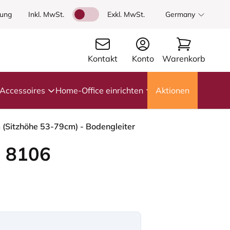
dung
Inkl. MwSt.
Exkl. MwSt.
Germany
Kontakt
Konto
Warenkorb
Accessoires
Home-Office einrichten
Aktionen
 (Sitzhöhe 53-79cm) - Bodengleiter
 8106