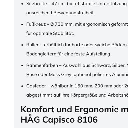
Sitzbreite – 47 cm, bietet stabile Unterstützung
ausreichend Bewegungsfreiheit.
Fußkreuz – Ø 730 mm, mit ergonomisch geformt
für optimale Stabilität.
Rollen – erhältlich für harte oder weiche Böden 
Bodengleitern für eine feste Aufstellung.
Rahmenfarben – Auswahl aus Schwarz, Silber, 
Rose oder Moss Grey; optional poliertes Alumin
Gasfeder – wählbar in 150 mm, 200 mm oder 
abgestimmt auf Ihre Körpergröße und Arbeitsh
Komfort und Ergonomie m
HÅG Capisco 8106