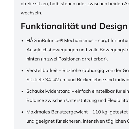
ob Sie sitzen, halb stehen oder zwischen beiden A
wechseln.
Funktionalität und Design
HÅG inBalance® Mechanismus – sorgt für natür
Ausgleichsbewegungen und volle Bewegungsfre
hinten (in zwei Positionen arretierbar).
Verstellbarkeit – Sitzhöhe (abhängig von der Ga
Sitztiefe 34–42 cm und Rückenlehne sind individu
Schaukelwiderstand – einfach einstellbar für ei
Balance zwischen Unterstützung und Flexibilitä
Maximales Benutzergewicht – 110 kg, getestet
und geeignet für sicheren, intensiven täglichen