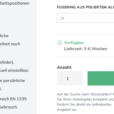
rbeitspositionen
FUSSRING AUS POLIERTEM AL
liche
Verfügbar
iheit nach
Lieferzeit: 3-6 Wochen
sfeder),
Anzahl:
ell einstellbar.
ne persönliche
t.
Auf der Suche nach Stückzahlen?
 nach EN 1335
Sie Ihren Arbeitsplatz komplett un
fordern Sie direkt ein individuelles
 Gebrauch.
Angebot an.