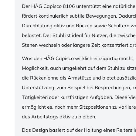
Der HÅG Capisco 8106 unterstützt eine natürliche
fördert kontinuierlich subtile Bewegungen. Dadurch
Durchblutung aktiv und Rücken sowie Schultern w
belastet. Der Stuhl ist ideal für Nutzer, die zwisch
Stehen wechseln oder längere Zeit konzentriert ar
Was den HÅG Capisco wirklich einzigartig macht, i
Möglichkeit, auch umgekehrt auf dem Stuhl zu sitz
die Rückenlehne als Armstütze und bietet zusätzli
Unterstützung, zum Beispiel bei Besprechungen, k
Tätigkeiten oder kurzfristigen Aufgaben. Diese Viel
ermöglicht es, noch mehr Sitzpositionen zu variie
des Arbeitstags aktiv zu bleiben.
Das Design basiert auf der Haltung eines Reiters i