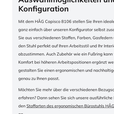
Konfiguration
Mit dem HÅG Capisco 8106 stellen Sie Ihren ideal
ganz einfach über unseren Konfigurator selbst z
Sie aus verschiedenen Stoffen, Farben, Gasfedern 
den Stuhl perfekt auf Ihren Arbeitsstil und Ihr Inter
abzustimmen. Auch Zubehör wie ein Fußring kann f
Komfort bei höheren Arbeitspositionen ergänzt we
gestalten Sie einen ergonomischen und nachhaltige
genau zu Ihnen passt.
Möchten Sie mehr über die verschiedenen Bezugs
erfahren? Dann sehen Sie sich unsere ausführliche 
den
Stoffarten des ergonomischen Bürostuhls HÅ