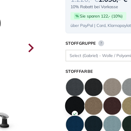
10% Rabatt bei Vorkasse
Sie sparen 122,- (10%)
%
über PayPal | Card, Klarnapayla
STOFFGRUPPE
?
STOFFFARBE