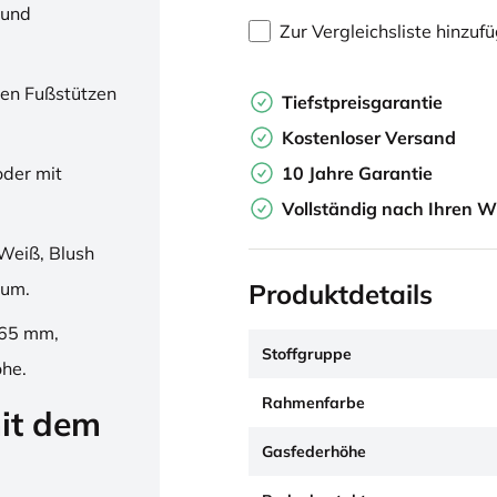
 und
Zur Vergleichsliste hinzuf
en Fußstützen
Tiefstpreisgarantie
Kostenloser Versand
10 Jahre Garantie
oder mit
Vollständig nach Ihren W
Weiß, Blush
Produktdetails
ium.
265 mm,
Stoffgruppe
öhe.
Rahmenfarbe
it dem
Gasfederhöhe