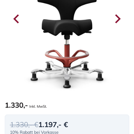
1.330,-
Inkl. MwSt.
1.330,- €
1.197,- €
10% Rabatt bei Vorkasse