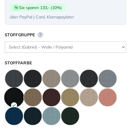
Sie sparen 133,- (10%)
%
über PayPal | Card, Klarnapaylater
STOFFGRUPPE
?
STOFFFARBE