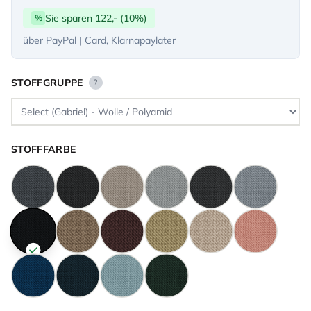
Sie sparen 122,- (10%)
%
über PayPal | Card, Klarnapaylater
STOFFGRUPPE
?
STOFFFARBE