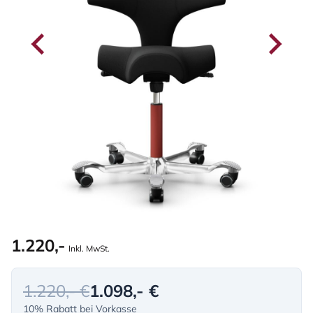
1.220,-
Inkl. MwSt.
1.220,- €
1.098,- €
10% Rabatt bei Vorkasse