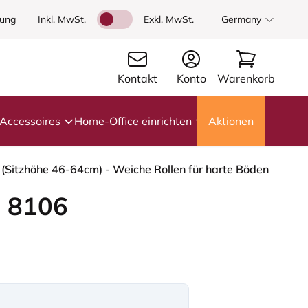
dung
Inkl. MwSt.
Exkl. MwSt.
Germany
Kontakt
Konto
Warenkorb
Accessoires
Home-Office einrichten
Aktionen
 (Sitzhöhe 46-64cm) - Weiche Rollen für harte Böden
 8106