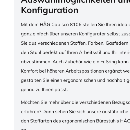
Konfiguration
Mit dem HÅG Capisco 8106 stellen Sie Ihren ideal
ganz einfach über unseren Konfigurator selbst z
Sie aus verschiedenen Stoffen, Farben, Gasfedern 
den Stuhl perfekt auf Ihren Arbeitsstil und Ihr Inter
abzustimmen. Auch Zubehör wie ein Fußring kann f
Komfort bei höheren Arbeitspositionen ergänzt we
gestalten Sie einen ergonomischen und nachhaltige
genau zu Ihnen passt.
Möchten Sie mehr über die verschiedenen Bezugs
erfahren? Dann sehen Sie sich unsere ausführliche 
den
Stoffarten des ergonomischen Bürostuhls HÅ