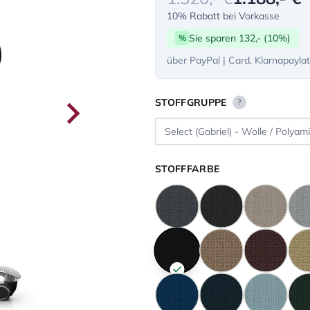
10% Rabatt bei Vorkasse
Sie sparen 132,- (10%)
%
über PayPal | Card, Klarnapayla
STOFFGRUPPE
?
STOFFFARBE