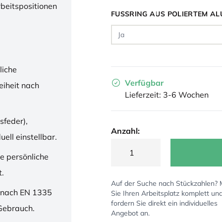
rbeitspositionen
FUSSRING AUS POLIERTEM AL
liche
Verfügbar
iheit nach
Lieferzeit: 3-6 Wochen
sfeder),
Anzahl:
ell einstellbar.
ne persönliche
t.
Auf der Suche nach Stückzahlen?
 nach EN 1335
Sie Ihren Arbeitsplatz komplett un
fordern Sie direkt ein individuelles
 Gebrauch.
Angebot an.