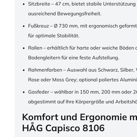
Sitzbreite – 47 cm, bietet stabile Unterstützung
ausreichend Bewegungsfreiheit.
Fußkreuz – Ø 730 mm, mit ergonomisch geformt
für optimale Stabilität.
Rollen – erhältlich für harte oder weiche Böden 
Bodengleitern für eine feste Aufstellung.
Rahmenfarben – Auswahl aus Schwarz, Silber, 
Rose oder Moss Grey; optional poliertes Alumin
Gasfeder – wählbar in 150 mm, 200 mm oder 
abgestimmt auf Ihre Körpergröße und Arbeitsh
Komfort und Ergonomie m
HÅG Capisco 8106