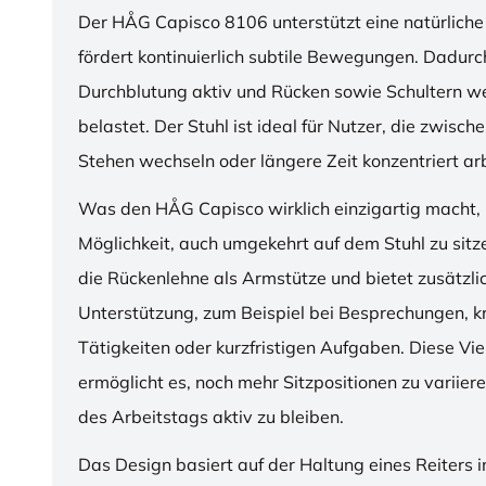
Der HÅG Capisco 8106 unterstützt eine natürliche
fördert kontinuierlich subtile Bewegungen. Dadurch
Durchblutung aktiv und Rücken sowie Schultern w
belastet. Der Stuhl ist ideal für Nutzer, die zwisch
Stehen wechseln oder längere Zeit konzentriert ar
Was den HÅG Capisco wirklich einzigartig macht, i
Möglichkeit, auch umgekehrt auf dem Stuhl zu sitz
die Rückenlehne als Armstütze und bietet zusätzli
Unterstützung, zum Beispiel bei Besprechungen, k
Tätigkeiten oder kurzfristigen Aufgaben. Diese Viel
ermöglicht es, noch mehr Sitzpositionen zu variie
des Arbeitstags aktiv zu bleiben.
Das Design basiert auf der Haltung eines Reiters i