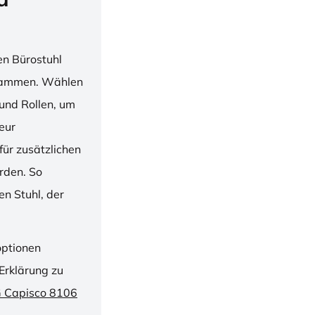
en Bürostuhl
usammen. Wählen
und Rollen, um
ieur
ür zusätzlichen
rden. So
n Stuhl, der
optionen
Erklärung zu
G Capisco 8106