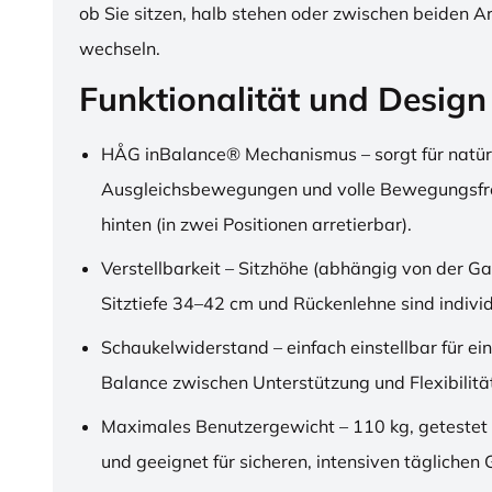
ob Sie sitzen, halb stehen oder zwischen beiden A
wechseln.
Funktionalität und Design
HÅG inBalance® Mechanismus – sorgt für natür
Ausgleichsbewegungen und volle Bewegungsfre
hinten (in zwei Positionen arretierbar).
Verstellbarkeit – Sitzhöhe (abhängig von der Ga
Sitztiefe 34–42 cm und Rückenlehne sind individu
Schaukelwiderstand – einfach einstellbar für ei
Balance zwischen Unterstützung und Flexibilitä
Maximales Benutzergewicht – 110 kg, getestet
und geeignet für sicheren, intensiven täglichen