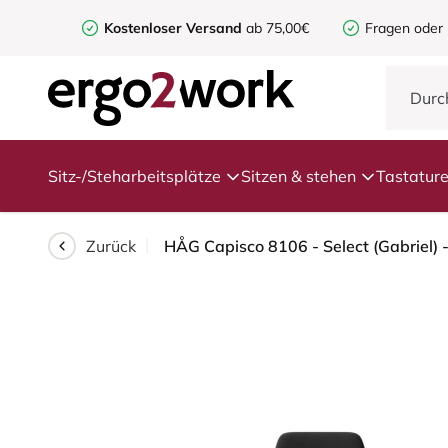
Kostenloser Versand
ab 75,00€
Fragen oder
Sitz-/Steharbeitsplätze
Sitzen & stehen
Tastatur
Zurück
HÅG Capisco 8106 - Select (Gabriel) 