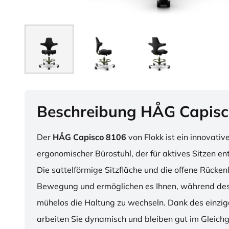
Beschreibung HÅG Capisc
Der
HÅG Capisco 8106
von Flokk ist ein innovativ
ergonomischer Bürostuhl, der für aktives Sitzen en
Die sattelförmige Sitzfläche und die offene Rücken
Bewegung und ermöglichen es Ihnen, während des
mühelos die Haltung zu wechseln. Dank des einzig
arbeiten Sie dynamisch und bleiben gut im Gleichg