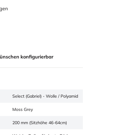
ügen
ünschen konfigurierbar
Select (Gabriel) - Wolle / Polyamid
Moss Grey
200 mm (Sitzhöhe 46-64cm)