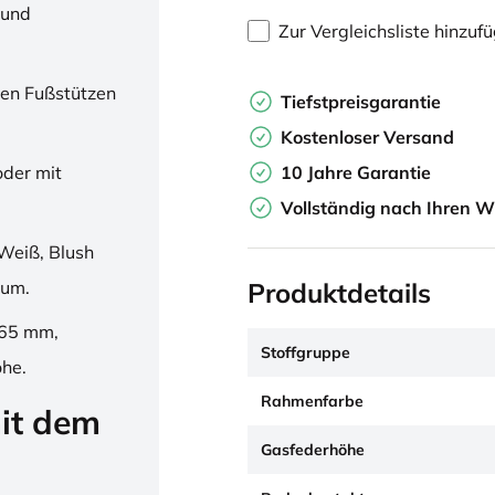
 und
Zur Vergleichsliste hinzuf
en Fußstützen
Tiefstpreisgarantie
Kostenloser Versand
10 Jahre Garantie
oder mit
Vollständig nach Ihren W
Weiß, Blush
Produktdetails
ium.
265 mm,
Stoffgruppe
öhe.
Rahmenfarbe
it dem
Gasfederhöhe