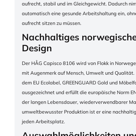
aufrecht, stabil und im Gleichgewicht. Dadurch n
automatisch eine gesunde Arbeitshaltung ein, o
aufrecht sitzen zu müssen.
Nachhaltiges norwegisch
Design
Der HÅG Capisco 8106 wird von Flokk in Norwegen
mit Augenmerk auf Mensch, Umwelt und Qualität. D
dem EU Ecolabel, GREENGUARD Gold und Möbelfak
ausgezeichnet und erfüllt die europäische Norm E
der langen Lebensdauer, wiederverwendbarer Mat
umweltbewusster Produktion ist er eine nachhaltige
jeden Arbeitsplatz.
Auswahlmöglichkeiten un