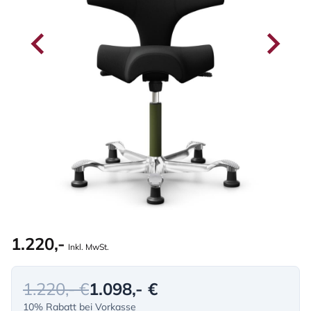
1.220,-
Inkl. MwSt.
1.220,- €
1.098,- €
10% Rabatt bei Vorkasse