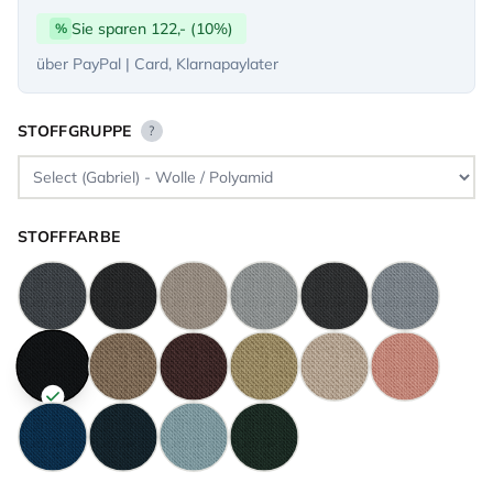
Sie sparen 122,- (10%)
%
über PayPal | Card, Klarnapaylater
STOFFGRUPPE
?
STOFFFARBE