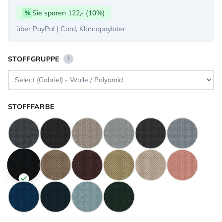
Sie sparen 122,- (10%)
%
über PayPal | Card, Klarnapaylater
STOFFGRUPPE
?
STOFFFARBE