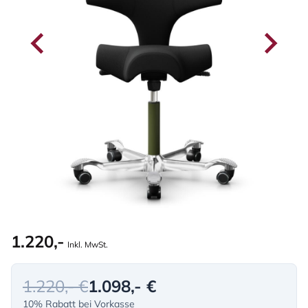
1.220,-
Inkl. MwSt.
1.220,- €
1.098,- €
10% Rabatt bei Vorkasse