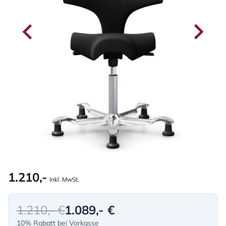
1.210,-
Inkl. MwSt.
1.210,- €
1.089,- €
10% Rabatt bei Vorkasse