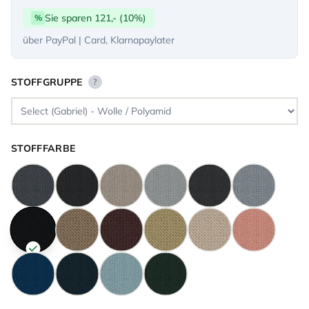
Sie sparen 121,- (10%)
%
über PayPal | Card, Klarnapaylater
STOFFGRUPPE
?
STOFFFARBE