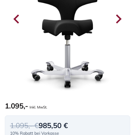
1.095,-
Inkl. MwSt.
1.095,- €
985,50 €
10% Rabatt bei Vorkasse