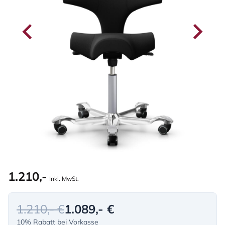
1.210,-
Inkl. MwSt.
1.210,- €
1.089,- €
10% Rabatt bei Vorkasse