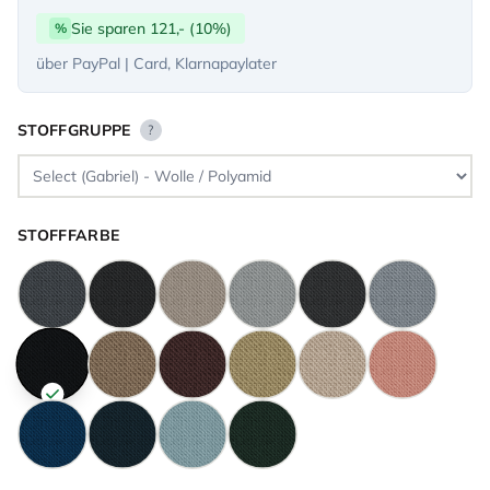
Sie sparen 121,- (10%)
%
über PayPal | Card, Klarnapaylater
STOFFGRUPPE
?
STOFFFARBE