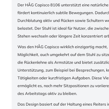
Der HÅG Capisco 8106 unterstützt eine natürliche
fördert kontinuierlich subtile Bewegungen. Dadurch
Durchblutung aktiv und Rücken sowie Schultern w
belastet. Der Stuhl ist ideal für Nutzer, die zwisch
Stehen wechseln oder längere Zeit konzentriert ar
Was den HÅG Capisco wirklich einzigartig macht, i
Möglichkeit, auch umgekehrt auf dem Stuhl zu sitz
die Rückenlehne als Armstütze und bietet zusätzli
Unterstützung, zum Beispiel bei Besprechungen, k
Tätigkeiten oder kurzfristigen Aufgaben. Diese Viel
ermöglicht es, noch mehr Sitzpositionen zu variie
des Arbeitstags aktiv zu bleiben.
Das Design basiert auf der Haltung eines Reiters i