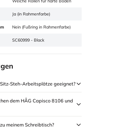
Weiche Rollen für harte Böden
Ja (in Rahmenfarbe)
um
Nein (Fußring in Rahmenfarbe)
SC60999 - Black
agen
Sitz-Steh-Arbeitsplätze geeignet?
schen dem HÅG Capisco 8106 und
zu meinem Schreibtisch?