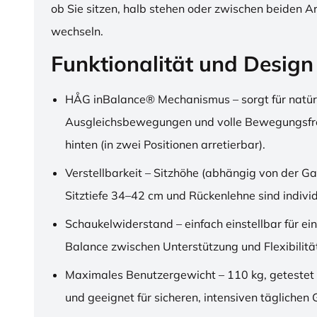
ob Sie sitzen, halb stehen oder zwischen beiden A
wechseln.
Funktionalität und Design
HÅG inBalance® Mechanismus – sorgt für natür
Ausgleichsbewegungen und volle Bewegungsfre
hinten (in zwei Positionen arretierbar).
Verstellbarkeit – Sitzhöhe (abhängig von der Ga
Sitztiefe 34–42 cm und Rückenlehne sind individu
Schaukelwiderstand – einfach einstellbar für ei
Balance zwischen Unterstützung und Flexibilitä
Maximales Benutzergewicht – 110 kg, getestet
und geeignet für sicheren, intensiven täglichen