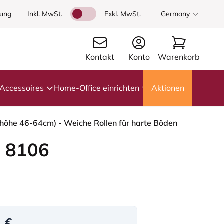
dung
Inkl. MwSt.
Exkl. MwSt.
Germany
Kontakt
Konto
Warenkorb
Accessoires
Home-Office einrichten
Aktionen
zhöhe 46-64cm) - Weiche Rollen für harte Böden
 8106
1 €