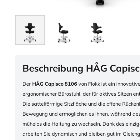
Beschreibung HÅG Capisc
Der
HÅG Capisco 8106
von Flokk ist ein innovativ
ergonomischer Bürostuhl, der für aktives Sitzen en
Die sattelförmige Sitzfläche und die offene Rücken
Bewegung und ermöglichen es Ihnen, während des
mühelos die Haltung zu wechseln. Dank des einzig
arbeiten Sie dynamisch und bleiben gut im Gleichg