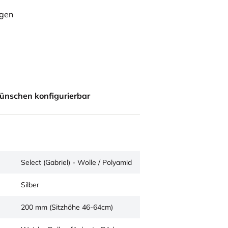
ügen
ünschen konfigurierbar
Select (Gabriel) - Wolle / Polyamid
Silber
200 mm (Sitzhöhe 46-64cm)