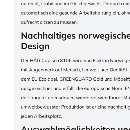
aufrecht, stabil und im Gleichgewicht. Dadurch n
automatisch eine gesunde Arbeitshaltung ein, o
aufrecht sitzen zu müssen.
Nachhaltiges norwegisch
Design
Der HÅG Capisco 8106 wird von Flokk in Norwegen
mit Augenmerk auf Mensch, Umwelt und Qualität. D
dem EU Ecolabel, GREENGUARD Gold und Möbelfak
ausgezeichnet und erfüllt die europäische Norm E
der langen Lebensdauer, wiederverwendbarer Mat
umweltbewusster Produktion ist er eine nachhaltige
jeden Arbeitsplatz.
Auswahlmöglichkeiten un