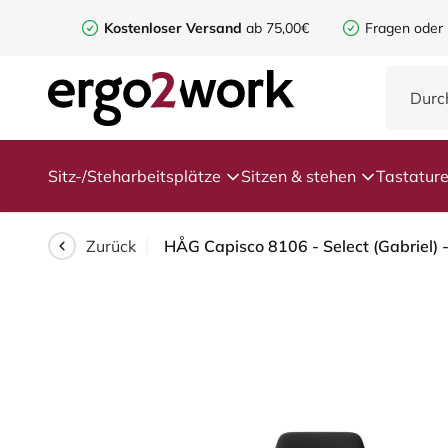
Kostenloser Versand
ab 75,00€
Fragen oder
Sitz-/Steharbeitsplätze
Sitzen & stehen
Tastatur
Zurück
HÅG Capisco 8106 - Select (Gabriel) 