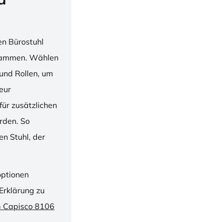
en Bürostuhl
usammen. Wählen
und Rollen, um
ieur
ür zusätzlichen
rden. So
n Stuhl, der
optionen
Erklärung zu
G Capisco 8106