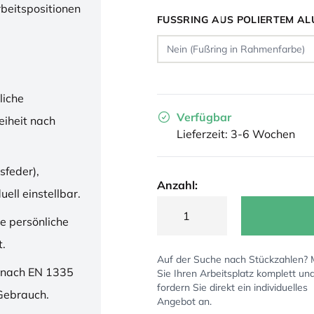
rbeitspositionen
FUSSRING AUS POLIERTEM AL
liche
Verfügbar
iheit nach
Lieferzeit: 3-6 Wochen
sfeder),
Anzahl:
ell einstellbar.
ne persönliche
t.
Auf der Suche nach Stückzahlen?
 nach EN 1335
Sie Ihren Arbeitsplatz komplett un
fordern Sie direkt ein individuelles
 Gebrauch.
Angebot an.