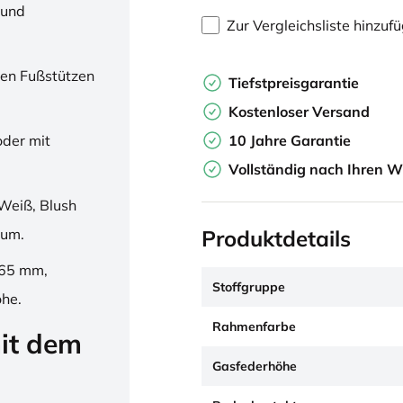
 und
Zur Vergleichsliste hinzuf
en Fußstützen
Tiefstpreisgarantie
Kostenloser Versand
10 Jahre Garantie
oder mit
Vollständig nach Ihren W
Weiß, Blush
Produktdetails
ium.
265 mm,
Stoffgruppe
öhe.
Rahmenfarbe
it dem
Gasfederhöhe