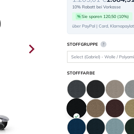
10% Rabatt bei Vorkasse
Sie sparen 120,50 (10%)
%
über PayPal | Card, Klarnapayla
STOFFGRUPPE
?
STOFFFARBE