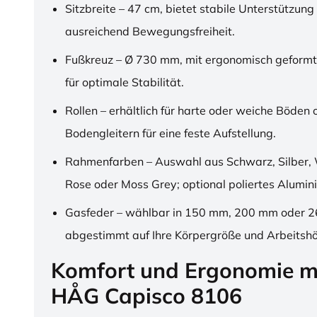
Sitzbreite – 47 cm, bietet stabile Unterstützung
ausreichend Bewegungsfreiheit.
Fußkreuz – Ø 730 mm, mit ergonomisch geformt
für optimale Stabilität.
Rollen – erhältlich für harte oder weiche Böden 
Bodengleitern für eine feste Aufstellung.
Rahmenfarben – Auswahl aus Schwarz, Silber, 
Rose oder Moss Grey; optional poliertes Alumin
Gasfeder – wählbar in 150 mm, 200 mm oder 
abgestimmt auf Ihre Körpergröße und Arbeitsh
Komfort und Ergonomie m
HÅG Capisco 8106