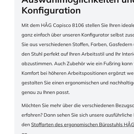
Konfiguration
Mit dem HÅG Capisco 8106 stellen Sie Ihren ideal
ganz einfach über unseren Konfigurator selbst z
Sie aus verschiedenen Stoffen, Farben, Gasfedern 
den Stuhl perfekt auf Ihren Arbeitsstil und Ihr Inter
abzustimmen. Auch Zubehör wie ein Fußring kann f
Komfort bei höheren Arbeitspositionen ergänzt we
gestalten Sie einen ergonomischen und nachhaltige
genau zu Ihnen passt.
Möchten Sie mehr über die verschiedenen Bezugs
erfahren? Dann sehen Sie sich unsere ausführliche 
den
Stoffarten des ergonomischen Bürostuhls HÅ