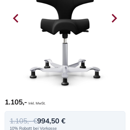
1.105,-
Inkl. MwSt.
1.105,- €
994,50 €
10% Rabatt bei Vorkasse