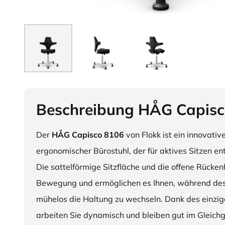
Beschreibung HÅG Capisc
Der
HÅG Capisco 8106
von Flokk ist ein innovativ
ergonomischer Bürostuhl, der für aktives Sitzen en
Die sattelförmige Sitzfläche und die offene Rücken
Bewegung und ermöglichen es Ihnen, während des
mühelos die Haltung zu wechseln. Dank des einzig
arbeiten Sie dynamisch und bleiben gut im Gleichg