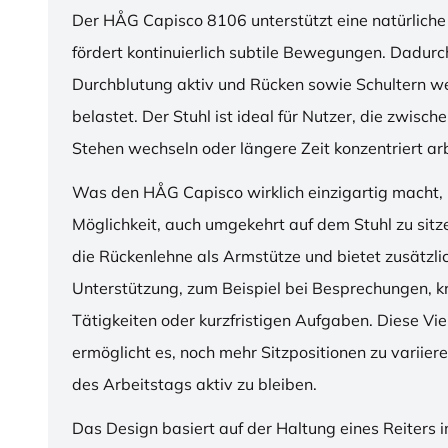
Der HÅG Capisco 8106 unterstützt eine natürliche
fördert kontinuierlich subtile Bewegungen. Dadurch
Durchblutung aktiv und Rücken sowie Schultern w
belastet. Der Stuhl ist ideal für Nutzer, die zwisch
Stehen wechseln oder längere Zeit konzentriert ar
Was den HÅG Capisco wirklich einzigartig macht, i
Möglichkeit, auch umgekehrt auf dem Stuhl zu sitz
die Rückenlehne als Armstütze und bietet zusätzli
Unterstützung, zum Beispiel bei Besprechungen, k
Tätigkeiten oder kurzfristigen Aufgaben. Diese Viel
ermöglicht es, noch mehr Sitzpositionen zu variie
des Arbeitstags aktiv zu bleiben.
Das Design basiert auf der Haltung eines Reiters i