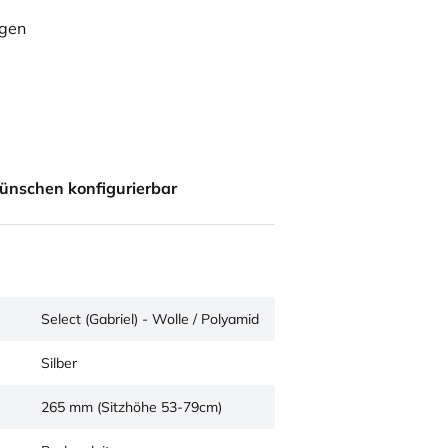
ügen
ünschen konfigurierbar
Select (Gabriel) - Wolle / Polyamid
Silber
265 mm (Sitzhöhe 53-79cm)