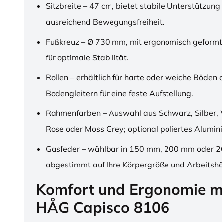
Sitzbreite – 47 cm, bietet stabile Unterstützung
ausreichend Bewegungsfreiheit.
Fußkreuz – Ø 730 mm, mit ergonomisch geformt
für optimale Stabilität.
Rollen – erhältlich für harte oder weiche Böden 
Bodengleitern für eine feste Aufstellung.
Rahmenfarben – Auswahl aus Schwarz, Silber, 
Rose oder Moss Grey; optional poliertes Alumin
Gasfeder – wählbar in 150 mm, 200 mm oder 
abgestimmt auf Ihre Körpergröße und Arbeitsh
Komfort und Ergonomie m
HÅG Capisco 8106