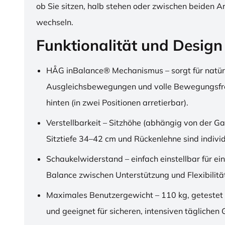
ob Sie sitzen, halb stehen oder zwischen beiden A
wechseln.
Funktionalität und Design
HÅG inBalance® Mechanismus – sorgt für natür
Ausgleichsbewegungen und volle Bewegungsfre
hinten (in zwei Positionen arretierbar).
Verstellbarkeit – Sitzhöhe (abhängig von der Ga
Sitztiefe 34–42 cm und Rückenlehne sind individu
Schaukelwiderstand – einfach einstellbar für ei
Balance zwischen Unterstützung und Flexibilitä
Maximales Benutzergewicht – 110 kg, getestet
und geeignet für sicheren, intensiven täglichen