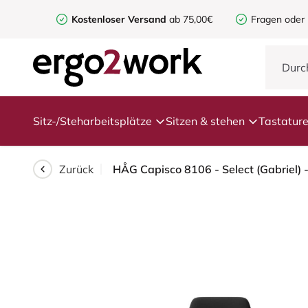
Kostenloser Versand
ab 75,00€
Fragen oder
Sitz-/Steharbeitsplätze
Sitzen & stehen
Tastatur
Zurück
HÅG Capisco 8106 - Select (Gabriel) 