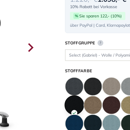
10% Rabatt bei Vorkasse
Sie sparen 122,- (10%)
%
über PayPal | Card, Klarnapayla
STOFFGRUPPE
?
STOFFFARBE