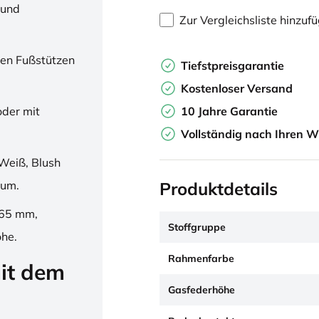
 und
Zur Vergleichsliste hinzuf
en Fußstützen
Tiefstpreisgarantie
Kostenloser Versand
10 Jahre Garantie
oder mit
Vollständig nach Ihren W
Weiß, Blush
Produktdetails
ium.
265 mm,
Stoffgruppe
öhe.
Rahmenfarbe
it dem
Gasfederhöhe