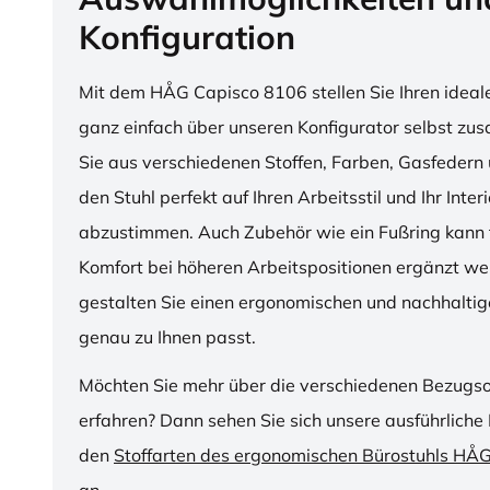
Konfiguration
Mit dem HÅG Capisco 8106 stellen Sie Ihren ideal
ganz einfach über unseren Konfigurator selbst z
Sie aus verschiedenen Stoffen, Farben, Gasfedern 
den Stuhl perfekt auf Ihren Arbeitsstil und Ihr Inter
abzustimmen. Auch Zubehör wie ein Fußring kann f
Komfort bei höheren Arbeitspositionen ergänzt we
gestalten Sie einen ergonomischen und nachhaltige
genau zu Ihnen passt.
Möchten Sie mehr über die verschiedenen Bezugs
erfahren? Dann sehen Sie sich unsere ausführliche 
den
Stoffarten des ergonomischen Bürostuhls HÅ