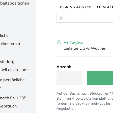
rbeitspositionen
FUSSRING AUS POLIERTEM AL
liche
Verfügbar
iheit nach
Lieferzeit: 3-6 Wochen
sfeder),
Anzahl:
ell einstellbar.
ne persönliche
t.
Auf der Suche nach Stückzahlen?
 nach EN 1335
Sie Ihren Arbeitsplatz komplett un
fordern Sie direkt ein individuelles
 Gebrauch.
Angebot an.