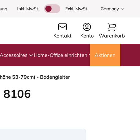
dung
Inkl. MwSt.
Exkl. MwSt.
Germany
Kontakt
Konto
Warenkorb
Accessoires
Home-Office einrichten
Aktionen
zhöhe 53-79cm) - Bodengleiter
 8106