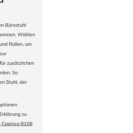
en Bürostuhl
usammen. Wählen
und Rollen, um
ieur
ür zusätzlichen
rden. So
n Stuhl, der
optionen
Erklärung zu
G Capisco 8106