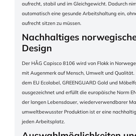
aufrecht, stabil und im Gleichgewicht. Dadurch n
automatisch eine gesunde Arbeitshaltung ein, o
aufrecht sitzen zu müssen.
Nachhaltiges norwegisch
Design
Der HÅG Capisco 8106 wird von Flokk in Norwegen
mit Augenmerk auf Mensch, Umwelt und Qualität. D
dem EU Ecolabel, GREENGUARD Gold und Möbelfak
ausgezeichnet und erfüllt die europäische Norm E
der langen Lebensdauer, wiederverwendbarer Mat
umweltbewusster Produktion ist er eine nachhaltige
jeden Arbeitsplatz.
Auswahlmöglichkeiten un