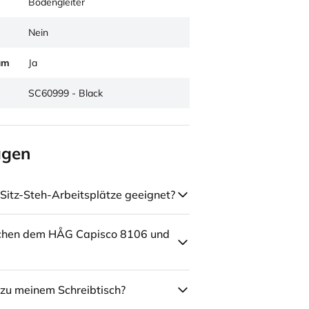
Bodengleiter
Nein
um
Ja
SC60999 - Black
agen
Sitz-Steh-Arbeitsplätze geeignet?
schen dem HÅG Capisco 8106 und
zu meinem Schreibtisch?