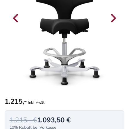
1.215,-
Inkl. MwSt.
1.215,- €
1.093,50 €
10% Rabatt bei Vorkasse