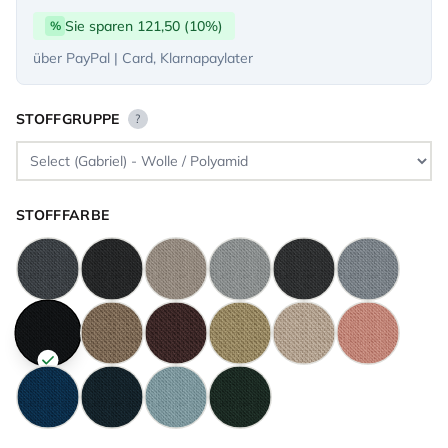
Sie sparen 121,50 (10%)
%
über PayPal | Card, Klarnapaylater
STOFFGRUPPE
?
STOFFFARBE