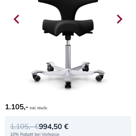
1.105,-
Inkl. MwSt.
1.105,- €
994,50 €
10% Rabatt bei Vorkasse