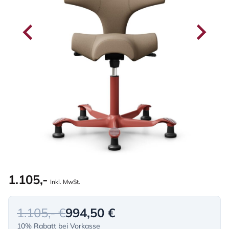
1.105,-
Inkl. MwSt.
1.105,- €
994,50 €
10% Rabatt bei Vorkasse