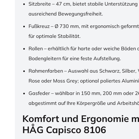
Sitzbreite – 47 cm, bietet stabile Unterstützung
ausreichend Bewegungsfreiheit.
Fußkreuz – Ø 730 mm, mit ergonomisch geformt
für optimale Stabilität.
Rollen – erhältlich für harte oder weiche Böden 
Bodengleitern für eine feste Aufstellung.
Rahmenfarben – Auswahl aus Schwarz, Silber, 
Rose oder Moss Grey; optional poliertes Alumin
Gasfeder – wählbar in 150 mm, 200 mm oder 
abgestimmt auf Ihre Körpergröße und Arbeitsh
Komfort und Ergonomie m
HÅG Capisco 8106