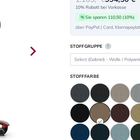
10% Rabatt bei Vorkasse
Sie sparen 110,50 (10%)
%
über PayPal | Card, Klarnapayla
STOFFGRUPPE
?
STOFFFARBE