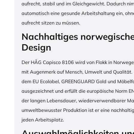
aufrecht, stabil und im Gleichgewicht. Dadurch n
automatisch eine gesunde Arbeitshaltung ein, o
aufrecht sitzen zu müssen.
Nachhaltiges norwegisch
Design
Der HÅG Capisco 8106 wird von Flokk in Norwegen
mit Augenmerk auf Mensch, Umwelt und Qualität. D
dem EU Ecolabel, GREENGUARD Gold und Möbelfak
ausgezeichnet und erfüllt die europäische Norm E
der langen Lebensdauer, wiederverwendbarer Mat
umweltbewusster Produktion ist er eine nachhaltige
jeden Arbeitsplatz.
Auswahlmöglichkeiten un