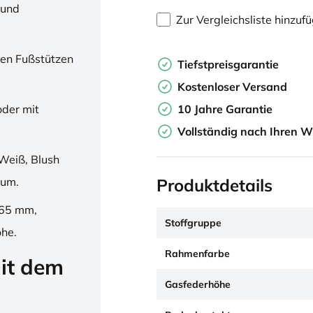
 und
Zur Vergleichsliste hinzuf
en Fußstützen
Tiefstpreisgarantie
Kostenloser Versand
10 Jahre Garantie
oder mit
Vollständig nach Ihren W
Weiß, Blush
Produktdetails
ium.
265 mm,
Stoffgruppe
öhe.
Rahmenfarbe
it dem
Gasfederhöhe