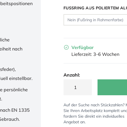
rbeitspositionen
FUSSRING AUS POLIERTEM AL
liche
Verfügbar
iheit nach
Lieferzeit: 3-6 Wochen
sfeder),
Anzahl:
ell einstellbar.
ne persönliche
t.
Auf der Suche nach Stückzahlen?
 nach EN 1335
Sie Ihren Arbeitsplatz komplett un
fordern Sie direkt ein individuelles
 Gebrauch.
Angebot an.