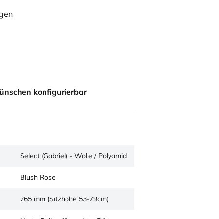
ügen
ünschen konfigurierbar
Select (Gabriel) - Wolle / Polyamid
Blush Rose
265 mm (Sitzhöhe 53-79cm)