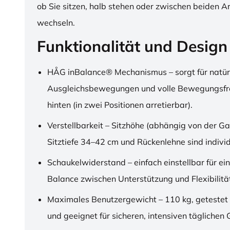
ob Sie sitzen, halb stehen oder zwischen beiden A
wechseln.
Funktionalität und Design
HÅG inBalance® Mechanismus – sorgt für natür
Ausgleichsbewegungen und volle Bewegungsfre
hinten (in zwei Positionen arretierbar).
Verstellbarkeit – Sitzhöhe (abhängig von der Ga
Sitztiefe 34–42 cm und Rückenlehne sind individu
Schaukelwiderstand – einfach einstellbar für ei
Balance zwischen Unterstützung und Flexibilitä
Maximales Benutzergewicht – 110 kg, getestet
und geeignet für sicheren, intensiven täglichen