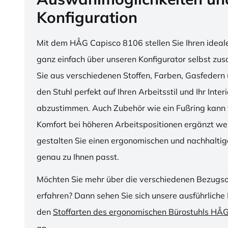
Konfiguration
Mit dem HÅG Capisco 8106 stellen Sie Ihren ideal
ganz einfach über unseren Konfigurator selbst z
Sie aus verschiedenen Stoffen, Farben, Gasfedern 
den Stuhl perfekt auf Ihren Arbeitsstil und Ihr Inter
abzustimmen. Auch Zubehör wie ein Fußring kann f
Komfort bei höheren Arbeitspositionen ergänzt we
gestalten Sie einen ergonomischen und nachhaltige
genau zu Ihnen passt.
Möchten Sie mehr über die verschiedenen Bezugs
erfahren? Dann sehen Sie sich unsere ausführliche 
den
Stoffarten des ergonomischen Bürostuhls HÅ