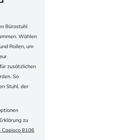
en Bürostuhl
usammen. Wählen
und Rollen, um
ieur
ür zusätzlichen
rden. So
n Stuhl, der
optionen
Erklärung zu
G Capisco 8106