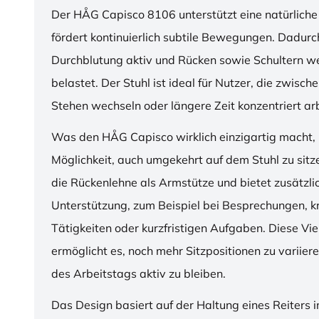
Der HÅG Capisco 8106 unterstützt eine natürliche
fördert kontinuierlich subtile Bewegungen. Dadurch
Durchblutung aktiv und Rücken sowie Schultern w
belastet. Der Stuhl ist ideal für Nutzer, die zwisch
Stehen wechseln oder längere Zeit konzentriert ar
Was den HÅG Capisco wirklich einzigartig macht, i
Möglichkeit, auch umgekehrt auf dem Stuhl zu sitz
die Rückenlehne als Armstütze und bietet zusätzli
Unterstützung, zum Beispiel bei Besprechungen, k
Tätigkeiten oder kurzfristigen Aufgaben. Diese Viel
ermöglicht es, noch mehr Sitzpositionen zu variie
des Arbeitstags aktiv zu bleiben.
Das Design basiert auf der Haltung eines Reiters i