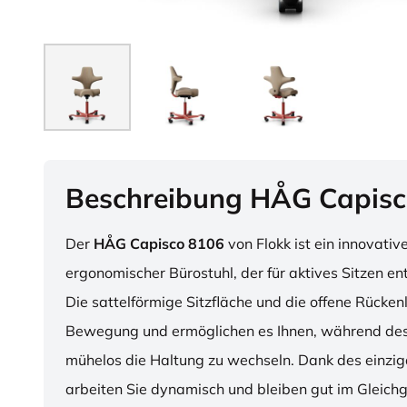
Beschreibung HÅG Capisc
Der
HÅG Capisco 8106
von Flokk ist ein innovativ
ergonomischer Bürostuhl, der für aktives Sitzen en
Die sattelförmige Sitzfläche und die offene Rücken
Bewegung und ermöglichen es Ihnen, während des
mühelos die Haltung zu wechseln. Dank des einzig
arbeiten Sie dynamisch und bleiben gut im Gleichg