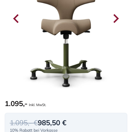
1.095,-
Inkl. MwSt.
1.095,- €
985,50 €
10% Rabatt bei Vorkasse