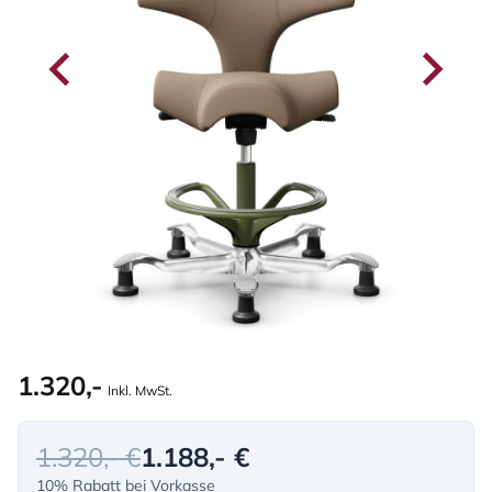
1.320,-
Inkl. MwSt.
1.320,- €
1.188,- €
10% Rabatt bei Vorkasse