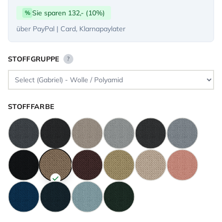
Sie sparen 132,- (10%)
%
über PayPal | Card, Klarnapaylater
STOFFGRUPPE
?
STOFFFARBE