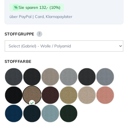
Sie sparen 132,- (10%)
%
über PayPal | Card, Klarnapaylater
STOFFGRUPPE
?
STOFFFARBE