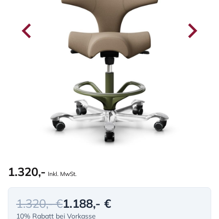
1.320,-
Inkl. MwSt.
1.320,- €
1.188,- €
10% Rabatt bei Vorkasse