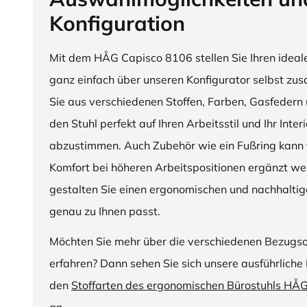
Konfiguration
Mit dem HÅG Capisco 8106 stellen Sie Ihren ideal
ganz einfach über unseren Konfigurator selbst z
Sie aus verschiedenen Stoffen, Farben, Gasfedern 
den Stuhl perfekt auf Ihren Arbeitsstil und Ihr Inter
abzustimmen. Auch Zubehör wie ein Fußring kann f
Komfort bei höheren Arbeitspositionen ergänzt we
gestalten Sie einen ergonomischen und nachhaltige
genau zu Ihnen passt.
Möchten Sie mehr über die verschiedenen Bezugs
erfahren? Dann sehen Sie sich unsere ausführliche 
den
Stoffarten des ergonomischen Bürostuhls HÅ