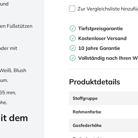
 und
Zur Vergleichsliste hinzuf
en Fußstützen
Tiefstpreisgarantie
Kostenloser Versand
10 Jahre Garantie
oder mit
Vollständig nach Ihren W
Weiß, Blush
Produktdetails
ium.
265 mm,
Stoffgruppe
öhe.
Rahmenfarbe
it dem
Gasfederhöhe