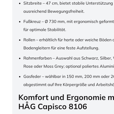
Sitzbreite – 47 cm, bietet stabile Unterstützung
ausreichend Bewegungsfreiheit.
Fußkreuz – Ø 730 mm, mit ergonomisch geformt
für optimale Stabilität.
Rollen – erhältlich für harte oder weiche Böden 
Bodengleitern für eine feste Aufstellung.
Rahmenfarben – Auswahl aus Schwarz, Silber, 
Rose oder Moss Grey; optional poliertes Alumin
Gasfeder – wählbar in 150 mm, 200 mm oder 
abgestimmt auf Ihre Körpergröße und Arbeitsh
Komfort und Ergonomie m
HÅG Capisco 8106