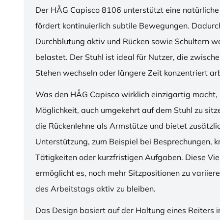
Der HÅG Capisco 8106 unterstützt eine natürliche
fördert kontinuierlich subtile Bewegungen. Dadurch
Durchblutung aktiv und Rücken sowie Schultern w
belastet. Der Stuhl ist ideal für Nutzer, die zwisch
Stehen wechseln oder längere Zeit konzentriert ar
Was den HÅG Capisco wirklich einzigartig macht, i
Möglichkeit, auch umgekehrt auf dem Stuhl zu sitz
die Rückenlehne als Armstütze und bietet zusätzli
Unterstützung, zum Beispiel bei Besprechungen, k
Tätigkeiten oder kurzfristigen Aufgaben. Diese Viel
ermöglicht es, noch mehr Sitzpositionen zu variie
des Arbeitstags aktiv zu bleiben.
Das Design basiert auf der Haltung eines Reiters i