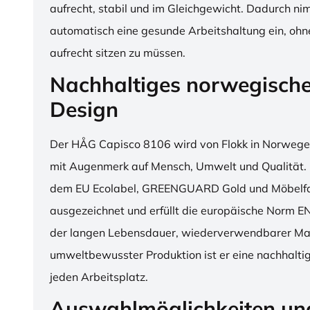
aufrecht, stabil und im Gleichgewicht. Dadurch n
automatisch eine gesunde Arbeitshaltung ein, o
aufrecht sitzen zu müssen.
Nachhaltiges norwegisch
Design
Der HÅG Capisco 8106 wird von Flokk in Norwegen
mit Augenmerk auf Mensch, Umwelt und Qualität. D
dem EU Ecolabel, GREENGUARD Gold und Möbelfak
ausgezeichnet und erfüllt die europäische Norm E
der langen Lebensdauer, wiederverwendbarer Mat
umweltbewusster Produktion ist er eine nachhaltige
jeden Arbeitsplatz.
Auswahlmöglichkeiten un