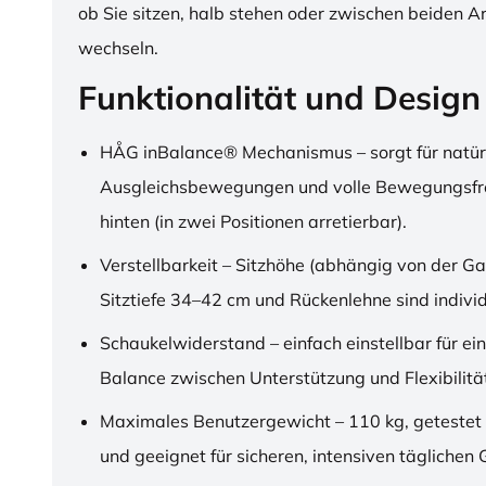
ob Sie sitzen, halb stehen oder zwischen beiden A
wechseln.
Funktionalität und Design
HÅG inBalance® Mechanismus – sorgt für natür
Ausgleichsbewegungen und volle Bewegungsfre
hinten (in zwei Positionen arretierbar).
Verstellbarkeit – Sitzhöhe (abhängig von der Ga
Sitztiefe 34–42 cm und Rückenlehne sind individu
Schaukelwiderstand – einfach einstellbar für ei
Balance zwischen Unterstützung und Flexibilitä
Maximales Benutzergewicht – 110 kg, getestet
und geeignet für sicheren, intensiven täglichen