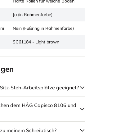
Harte Rollen für weiche Böden
Ja (in Rahmenfarbe)
um
Nein (Fußring in Rahmenfarbe)
SC61184 - Light brown
agen
Sitz-Steh-Arbeitsplätze geeignet?
schen dem HÅG Capisco 8106 und
zu meinem Schreibtisch?