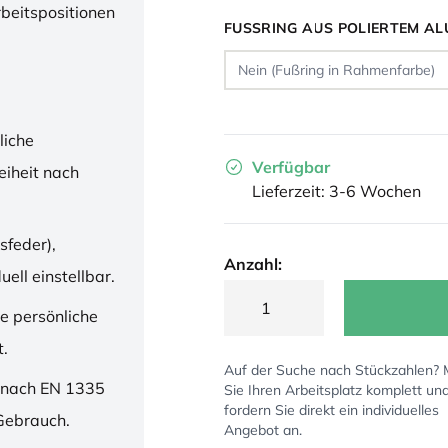
rbeitspositionen
FUSSRING AUS POLIERTEM AL
liche
Verfügbar
iheit nach
Lieferzeit: 3-6 Wochen
sfeder),
Anzahl:
ell einstellbar.
ne persönliche
t.
Auf der Suche nach Stückzahlen?
 nach EN 1335
Sie Ihren Arbeitsplatz komplett un
fordern Sie direkt ein individuelles
 Gebrauch.
Angebot an.