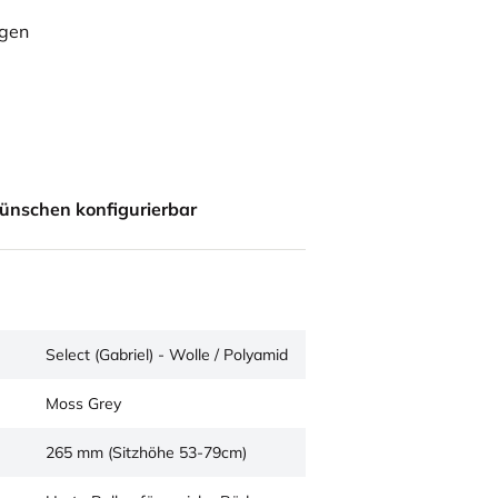
ügen
ünschen konfigurierbar
Select (Gabriel) - Wolle / Polyamid
Moss Grey
265 mm (Sitzhöhe 53-79cm)