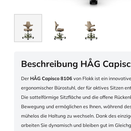
Beschreibung HÅG Capisc
Der
HÅG Capisco 8106
von Flokk ist ein innovativ
ergonomischer Bürostuhl, der für aktives Sitzen en
Die sattelförmige Sitzfläche und die offene Rücken
Bewegung und ermöglichen es Ihnen, während des
mühelos die Haltung zu wechseln. Dank des einzig
arbeiten Sie dynamisch und bleiben gut im Gleichg