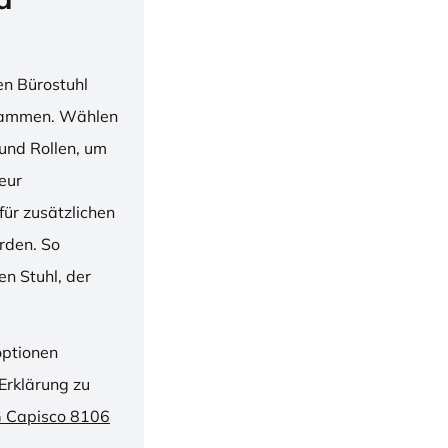
en Bürostuhl
usammen. Wählen
und Rollen, um
ieur
ür zusätzlichen
rden. So
n Stuhl, der
optionen
Erklärung zu
G Capisco 8106