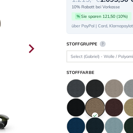
10% Rabatt bei Vorkasse
Sie sparen 121,50 (10%)
%
über PayPal | Card, Klarnapayla
STOFFGRUPPE
?
STOFFFARBE