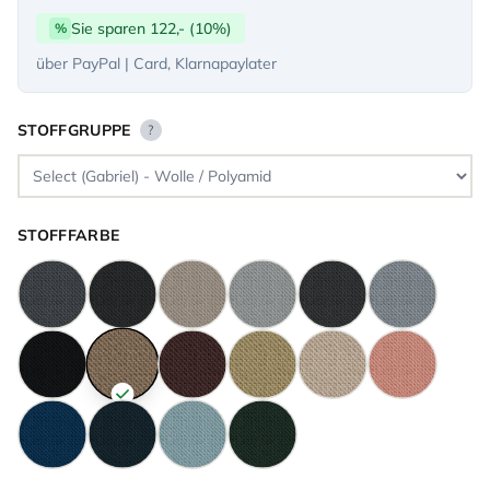
Sie sparen 122,- (10%)
%
über PayPal | Card, Klarnapaylater
STOFFGRUPPE
?
STOFFFARBE