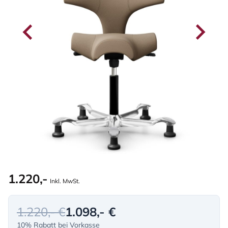
1.220,-
Inkl. MwSt.
1.220,- €
1.098,- €
10% Rabatt bei Vorkasse