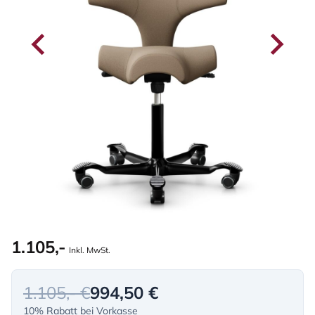
1.105,-
Inkl. MwSt.
1.105,- €
994,50 €
10% Rabatt bei Vorkasse