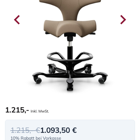
1.215,-
Inkl. MwSt.
1.215,- €
1.093,50 €
10% Rabatt bei Vorkasse