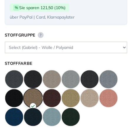
Sie sparen 121,50 (10%)
%
über PayPal | Card, Klarnapaylater
STOFFGRUPPE
?
STOFFFARBE