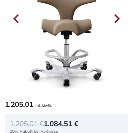
1.205,01
Inkl. MwSt.
1.205,01 €
1.084,51 €
10% Rabatt bei Vorkasse