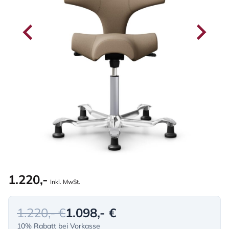
1.220,-
Inkl. MwSt.
1.220,- €
1.098,- €
10% Rabatt bei Vorkasse