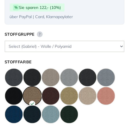
Sie sparen 122,- (10%)
%
über PayPal | Card, Klarnapaylater
STOFFGRUPPE
?
STOFFFARBE