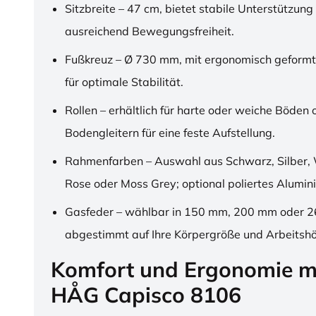
Sitzbreite – 47 cm, bietet stabile Unterstützung
ausreichend Bewegungsfreiheit.
Fußkreuz – Ø 730 mm, mit ergonomisch geformt
für optimale Stabilität.
Rollen – erhältlich für harte oder weiche Böden 
Bodengleitern für eine feste Aufstellung.
Rahmenfarben – Auswahl aus Schwarz, Silber, 
Rose oder Moss Grey; optional poliertes Alumin
Gasfeder – wählbar in 150 mm, 200 mm oder 
abgestimmt auf Ihre Körpergröße und Arbeitsh
Komfort und Ergonomie m
HÅG Capisco 8106