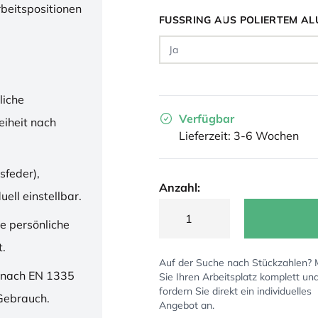
rbeitspositionen
FUSSRING AUS POLIERTEM AL
liche
Verfügbar
iheit nach
Lieferzeit: 3-6 Wochen
sfeder),
Anzahl:
ell einstellbar.
ne persönliche
t.
Auf der Suche nach Stückzahlen?
 nach EN 1335
Sie Ihren Arbeitsplatz komplett un
fordern Sie direkt ein individuelles
 Gebrauch.
Angebot an.