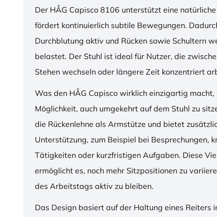
Der HÅG Capisco 8106 unterstützt eine natürliche
fördert kontinuierlich subtile Bewegungen. Dadurch
Durchblutung aktiv und Rücken sowie Schultern w
belastet. Der Stuhl ist ideal für Nutzer, die zwisch
Stehen wechseln oder längere Zeit konzentriert ar
Was den HÅG Capisco wirklich einzigartig macht, i
Möglichkeit, auch umgekehrt auf dem Stuhl zu sitz
die Rückenlehne als Armstütze und bietet zusätzli
Unterstützung, zum Beispiel bei Besprechungen, k
Tätigkeiten oder kurzfristigen Aufgaben. Diese Viel
ermöglicht es, noch mehr Sitzpositionen zu variie
des Arbeitstags aktiv zu bleiben.
Das Design basiert auf der Haltung eines Reiters i