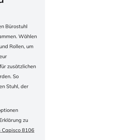
en Bürostuhl
usammen. Wählen
und Rollen, um
ieur
ür zusätzlichen
rden. So
n Stuhl, der
optionen
Erklärung zu
G Capisco 8106