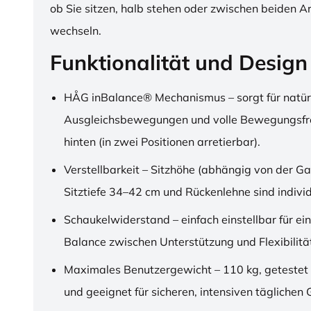
ob Sie sitzen, halb stehen oder zwischen beiden A
wechseln.
Funktionalität und Design
HÅG inBalance® Mechanismus – sorgt für natür
Ausgleichsbewegungen und volle Bewegungsfre
hinten (in zwei Positionen arretierbar).
Verstellbarkeit – Sitzhöhe (abhängig von der Ga
Sitztiefe 34–42 cm und Rückenlehne sind individu
Schaukelwiderstand – einfach einstellbar für ei
Balance zwischen Unterstützung und Flexibilitä
Maximales Benutzergewicht – 110 kg, getestet
und geeignet für sicheren, intensiven täglichen