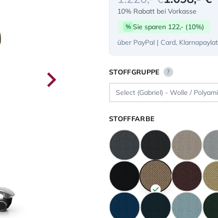
10% Rabatt bei Vorkasse
Sie sparen 122,- (10%)
%
über PayPal | Card, Klarnapayla
STOFFGRUPPE
?
STOFFFARBE