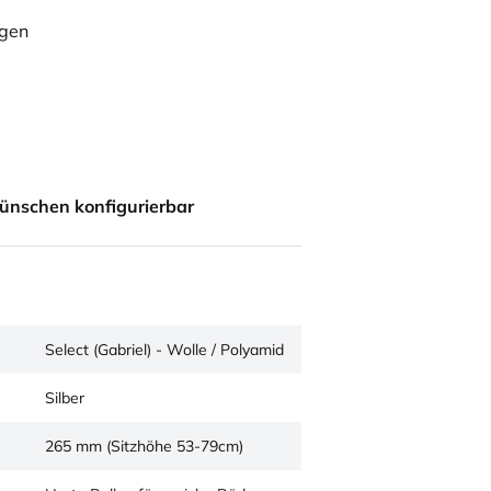
ügen
ünschen konfigurierbar
Select (Gabriel) - Wolle / Polyamid
Silber
265 mm (Sitzhöhe 53-79cm)