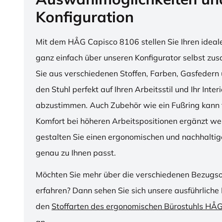
Konfiguration
Mit dem HÅG Capisco 8106 stellen Sie Ihren ideal
ganz einfach über unseren Konfigurator selbst z
Sie aus verschiedenen Stoffen, Farben, Gasfedern 
den Stuhl perfekt auf Ihren Arbeitsstil und Ihr Inter
abzustimmen. Auch Zubehör wie ein Fußring kann f
Komfort bei höheren Arbeitspositionen ergänzt we
gestalten Sie einen ergonomischen und nachhaltige
genau zu Ihnen passt.
Möchten Sie mehr über die verschiedenen Bezugs
erfahren? Dann sehen Sie sich unsere ausführliche 
den
Stoffarten des ergonomischen Bürostuhls HÅ