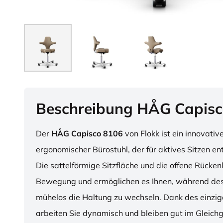
Beschreibung HÅG Capisc
Der
HÅG Capisco 8106
von Flokk ist ein innovativ
ergonomischer Bürostuhl, der für aktives Sitzen en
Die sattelförmige Sitzfläche und die offene Rücken
Bewegung und ermöglichen es Ihnen, während des
mühelos die Haltung zu wechseln. Dank des einzig
arbeiten Sie dynamisch und bleiben gut im Gleichg