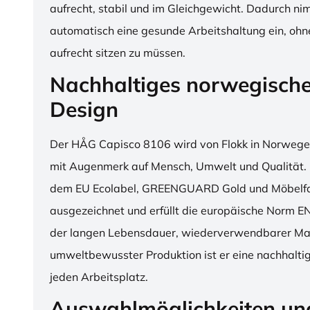
aufrecht, stabil und im Gleichgewicht. Dadurch n
automatisch eine gesunde Arbeitshaltung ein, o
aufrecht sitzen zu müssen.
Nachhaltiges norwegisch
Design
Der HÅG Capisco 8106 wird von Flokk in Norwegen
mit Augenmerk auf Mensch, Umwelt und Qualität. D
dem EU Ecolabel, GREENGUARD Gold und Möbelfak
ausgezeichnet und erfüllt die europäische Norm E
der langen Lebensdauer, wiederverwendbarer Mat
umweltbewusster Produktion ist er eine nachhaltige
jeden Arbeitsplatz.
Auswahlmöglichkeiten un