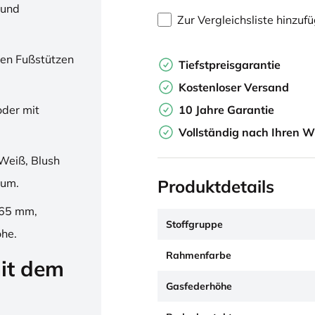
 und
Zur Vergleichsliste hinzuf
en Fußstützen
Tiefstpreisgarantie
Kostenloser Versand
10 Jahre Garantie
oder mit
Vollständig nach Ihren W
Weiß, Blush
Produktdetails
ium.
265 mm,
Stoffgruppe
öhe.
Rahmenfarbe
it dem
Gasfederhöhe