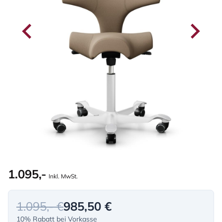
1.095,-
Inkl. MwSt.
1.095,- €
985,50 €
10% Rabatt bei Vorkasse