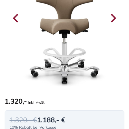
1.320,-
Inkl. MwSt.
1.320,- €
1.188,- €
10% Rabatt bei Vorkasse