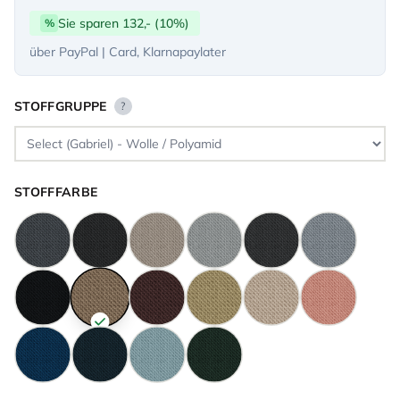
Sie sparen 132,- (10%)
%
über PayPal | Card, Klarnapaylater
STOFFGRUPPE
?
STOFFFARBE