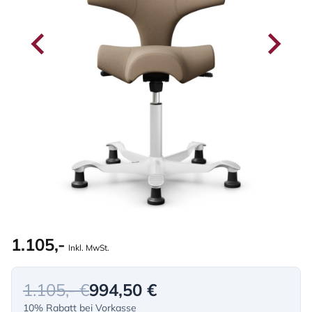
1.105,-
Inkl. MwSt.
1.105,- €
994,50 €
10% Rabatt bei Vorkasse