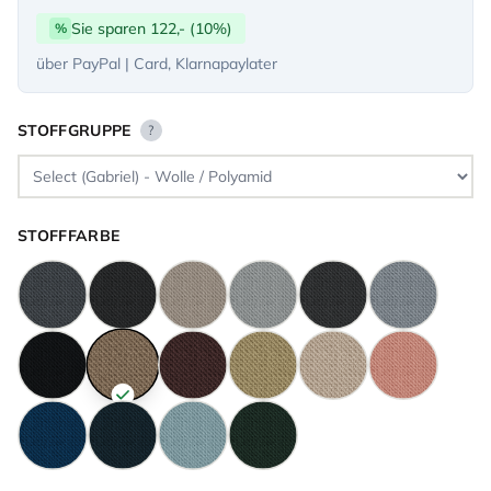
Sie sparen 122,- (10%)
%
über PayPal | Card, Klarnapaylater
STOFFGRUPPE
?
STOFFFARBE