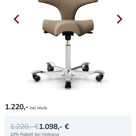
1.220,-
Inkl. MwSt.
1.220,- €
1.098,- €
10% Rabatt bei Vorkasse