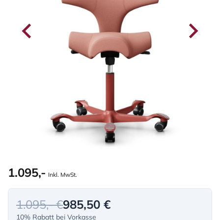
1.095,-
Inkl. MwSt.
1.095,- €
985,50 €
10% Rabatt bei Vorkasse