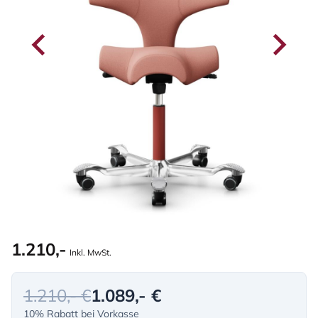
1.210,-
Inkl. MwSt.
1.210,- €
1.089,- €
10% Rabatt bei Vorkasse