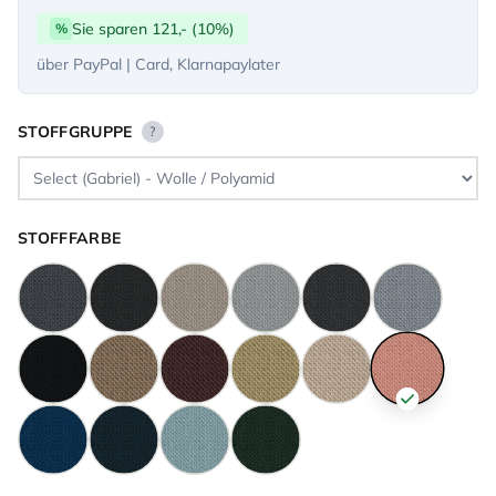
Sie sparen 121,- (10%)
%
über PayPal | Card, Klarnapaylater
STOFFGRUPPE
?
STOFFFARBE