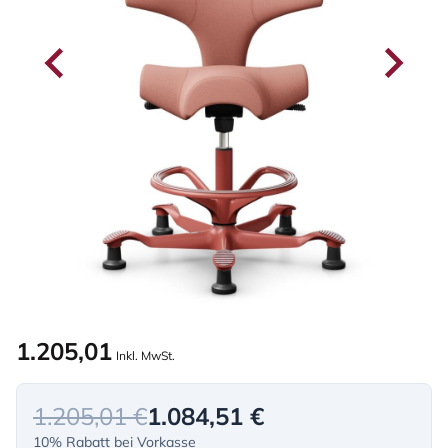
1.205,01
Inkl. MwSt.
1.205,01 €
1.084,51 €
10% Rabatt bei Vorkasse