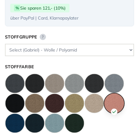
Sie sparen 121,- (10%)
%
über PayPal | Card, Klarnapaylater
STOFFGRUPPE
?
STOFFFARBE