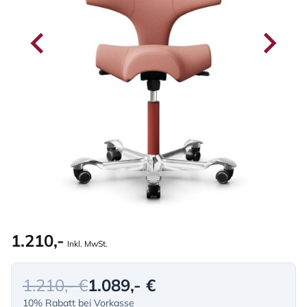
1.210,-
Inkl. MwSt.
1.210,- €
1.089,- €
10% Rabatt bei Vorkasse