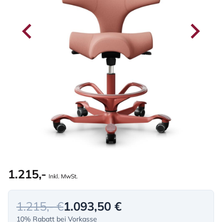
1.215,-
Inkl. MwSt.
1.215,- €
1.093,50 €
10% Rabatt bei Vorkasse