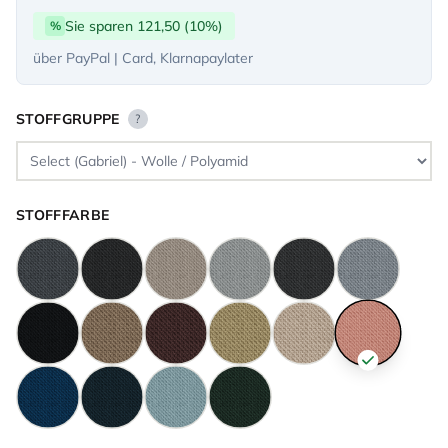
Sie sparen 121,50 (10%)
%
über PayPal | Card, Klarnapaylater
STOFFGRUPPE
?
STOFFFARBE