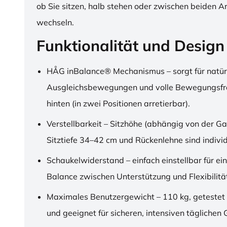
ob Sie sitzen, halb stehen oder zwischen beiden A
wechseln.
Funktionalität und Design
HÅG inBalance® Mechanismus – sorgt für natür
Ausgleichsbewegungen und volle Bewegungsfre
hinten (in zwei Positionen arretierbar).
Verstellbarkeit – Sitzhöhe (abhängig von der Ga
Sitztiefe 34–42 cm und Rückenlehne sind individu
Schaukelwiderstand – einfach einstellbar für ei
Balance zwischen Unterstützung und Flexibilitä
Maximales Benutzergewicht – 110 kg, getestet
und geeignet für sicheren, intensiven täglichen