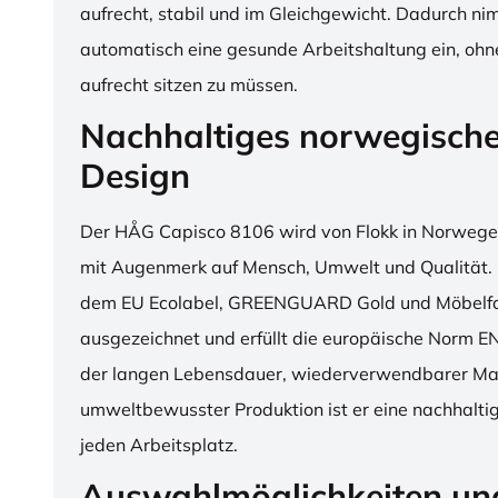
aufrecht, stabil und im Gleichgewicht. Dadurch n
automatisch eine gesunde Arbeitshaltung ein, o
aufrecht sitzen zu müssen.
Nachhaltiges norwegisch
Design
Der HÅG Capisco 8106 wird von Flokk in Norwegen
mit Augenmerk auf Mensch, Umwelt und Qualität. D
dem EU Ecolabel, GREENGUARD Gold und Möbelfak
ausgezeichnet und erfüllt die europäische Norm E
der langen Lebensdauer, wiederverwendbarer Mat
umweltbewusster Produktion ist er eine nachhaltige
jeden Arbeitsplatz.
Auswahlmöglichkeiten un