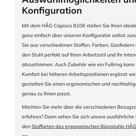
Konfiguration
Mit dem HÅG Capisco 8106 stellen Sie Ihren ideal
ganz einfach über unseren Konfigurator selbst z
Sie aus verschiedenen Stoffen, Farben, Gasfedern 
den Stuhl perfekt auf Ihren Arbeitsstil und Ihr Inter
abzustimmen. Auch Zubehör wie ein Fußring kann f
Komfort bei höheren Arbeitspositionen ergänzt we
gestalten Sie einen ergonomischen und nachhaltige
genau zu Ihnen passt.
Möchten Sie mehr über die verschiedenen Bezugs
erfahren? Dann sehen Sie sich unsere ausführliche 
den
Stoffarten des ergonomischen Bürostuhls HÅ