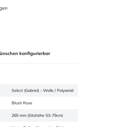
ügen
ünschen konfigurierbar
Select (Gabriel) - Wolle / Polyamid
Blush Rose
265 mm (Sitzhöhe 53-79cm)