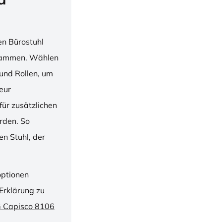
en Bürostuhl
usammen. Wählen
und Rollen, um
ieur
ür zusätzlichen
rden. So
n Stuhl, der
optionen
Erklärung zu
G Capisco 8106