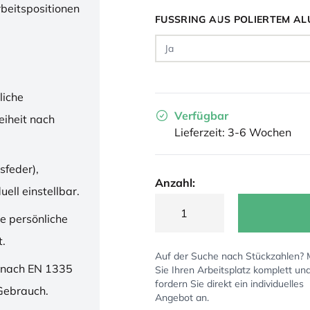
rbeitspositionen
FUSSRING AUS POLIERTEM AL
liche
Verfügbar
iheit nach
Lieferzeit: 3-6 Wochen
sfeder),
Anzahl:
ell einstellbar.
ne persönliche
t.
Auf der Suche nach Stückzahlen?
 nach EN 1335
Sie Ihren Arbeitsplatz komplett un
fordern Sie direkt ein individuelles
 Gebrauch.
Angebot an.