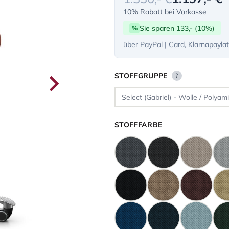
10% Rabatt bei Vorkasse
Sie sparen 133,- (10%)
%
über PayPal | Card, Klarnapayla
STOFFGRUPPE
?
STOFFFARBE