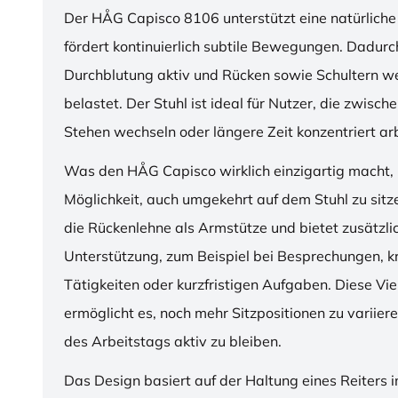
Der HÅG Capisco 8106 unterstützt eine natürliche
fördert kontinuierlich subtile Bewegungen. Dadurch
Durchblutung aktiv und Rücken sowie Schultern w
belastet. Der Stuhl ist ideal für Nutzer, die zwisch
Stehen wechseln oder längere Zeit konzentriert ar
Was den HÅG Capisco wirklich einzigartig macht, i
Möglichkeit, auch umgekehrt auf dem Stuhl zu sitz
die Rückenlehne als Armstütze und bietet zusätzli
Unterstützung, zum Beispiel bei Besprechungen, k
Tätigkeiten oder kurzfristigen Aufgaben. Diese Viel
ermöglicht es, noch mehr Sitzpositionen zu variie
des Arbeitstags aktiv zu bleiben.
Das Design basiert auf der Haltung eines Reiters i