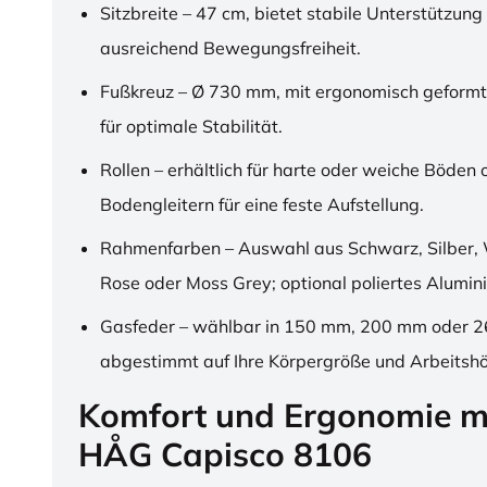
Sitzbreite – 47 cm, bietet stabile Unterstützung
ausreichend Bewegungsfreiheit.
Fußkreuz – Ø 730 mm, mit ergonomisch geformt
für optimale Stabilität.
Rollen – erhältlich für harte oder weiche Böden 
Bodengleitern für eine feste Aufstellung.
Rahmenfarben – Auswahl aus Schwarz, Silber, 
Rose oder Moss Grey; optional poliertes Alumin
Gasfeder – wählbar in 150 mm, 200 mm oder 
abgestimmt auf Ihre Körpergröße und Arbeitsh
Komfort und Ergonomie m
HÅG Capisco 8106