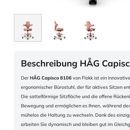
Beschreibung HÅG Capisc
Der
HÅG Capisco 8106
von Flokk ist ein innovativ
ergonomischer Bürostuhl, der für aktives Sitzen en
Die sattelförmige Sitzfläche und die offene Rücken
Bewegung und ermöglichen es Ihnen, während des
mühelos die Haltung zu wechseln. Dank des einzig
arbeiten Sie dynamisch und bleiben gut im Gleichg