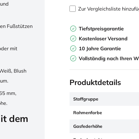
 und
Zur Vergleichsliste hinzuf
en Fußstützen
Tiefstpreisgarantie
Kostenloser Versand
10 Jahre Garantie
oder mit
Vollständig nach Ihren W
Weiß, Blush
Produktdetails
ium.
265 mm,
Stoffgruppe
öhe.
Rahmenfarbe
it dem
Gasfederhöhe