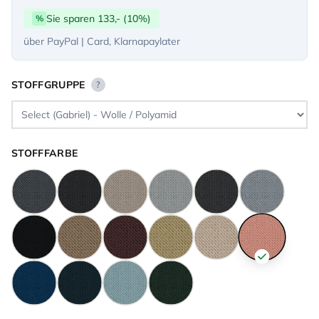
Sie sparen 133,- (10%)
%
über PayPal | Card, Klarnapaylater
STOFFGRUPPE
?
STOFFFARBE