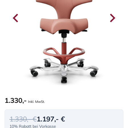
1.330,-
Inkl. MwSt.
1.330,- €
1.197,- €
10% Rabatt bei Vorkasse