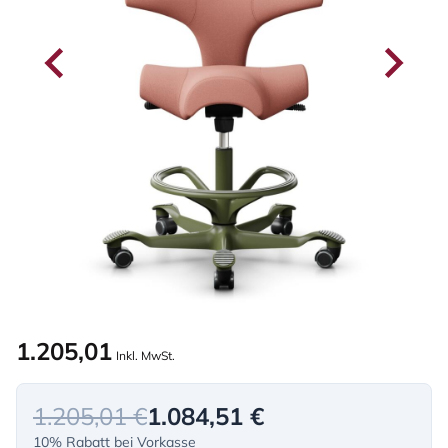
1.205,01
Inkl. MwSt.
1.205,01 €
1.084,51 €
10% Rabatt bei Vorkasse