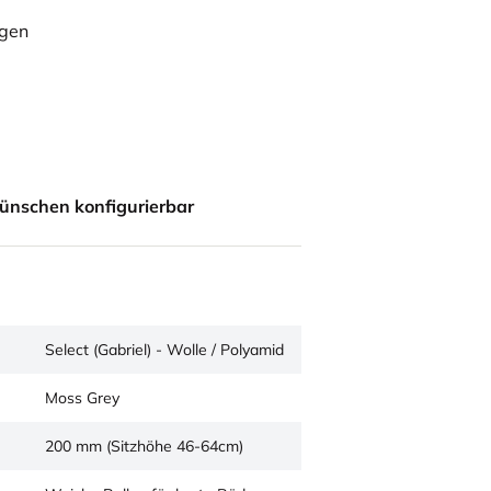
ügen
ünschen konfigurierbar
Select (Gabriel) - Wolle / Polyamid
Moss Grey
200 mm (Sitzhöhe 46-64cm)