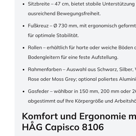
Sitzbreite – 47 cm, bietet stabile Unterstützung
ausreichend Bewegungsfreiheit.
Fußkreuz – Ø 730 mm, mit ergonomisch geformt
für optimale Stabilität.
Rollen – erhältlich für harte oder weiche Böden 
Bodengleitern für eine feste Aufstellung.
Rahmenfarben – Auswahl aus Schwarz, Silber, 
Rose oder Moss Grey; optional poliertes Alumin
Gasfeder – wählbar in 150 mm, 200 mm oder 
abgestimmt auf Ihre Körpergröße und Arbeitsh
Komfort und Ergonomie m
HÅG Capisco 8106