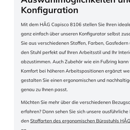
Konfiguration
Mit dem HÅG Capisco 8106 stellen Sie Ihren ideal
ganz einfach über unseren Konfigurator selbst z
Sie aus verschiedenen Stoffen, Farben, Gasfedern 
den Stuhl perfekt auf Ihren Arbeitsstil und Ihr Inter
abzustimmen. Auch Zubehör wie ein Fußring kann f
Komfort bei höheren Arbeitspositionen ergänzt we
gestalten Sie einen ergonomischen und nachhaltige
genau zu Ihnen passt.
Möchten Sie mehr über die verschiedenen Bezugs
erfahren? Dann sehen Sie sich unsere ausführliche 
den
Stoffarten des ergonomischen Bürostuhls HÅ