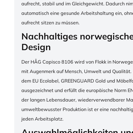
aufrecht, stabil und im Gleichgewicht. Dadurch n
automatisch eine gesunde Arbeitshaltung ein, o
aufrecht sitzen zu müssen.
Nachhaltiges norwegisch
Design
Der HÅG Capisco 8106 wird von Flokk in Norwegen
mit Augenmerk auf Mensch, Umwelt und Qualität. D
dem EU Ecolabel, GREENGUARD Gold und Möbelfak
ausgezeichnet und erfüllt die europäische Norm E
der langen Lebensdauer, wiederverwendbarer Mat
umweltbewusster Produktion ist er eine nachhaltige
jeden Arbeitsplatz.
Auswahlmöglichkeiten un