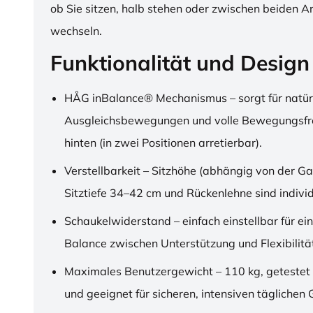
ob Sie sitzen, halb stehen oder zwischen beiden A
wechseln.
Funktionalität und Design
HÅG inBalance® Mechanismus – sorgt für natür
Ausgleichsbewegungen und volle Bewegungsfre
hinten (in zwei Positionen arretierbar).
Verstellbarkeit – Sitzhöhe (abhängig von der Ga
Sitztiefe 34–42 cm und Rückenlehne sind individu
Schaukelwiderstand – einfach einstellbar für ei
Balance zwischen Unterstützung und Flexibilitä
Maximales Benutzergewicht – 110 kg, getestet
und geeignet für sicheren, intensiven täglichen