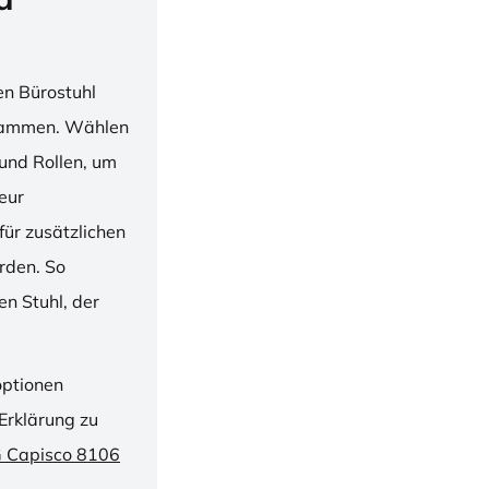
en Bürostuhl
usammen. Wählen
und Rollen, um
ieur
ür zusätzlichen
rden. So
n Stuhl, der
optionen
Erklärung zu
G Capisco 8106