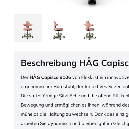
Beschreibung HÅG Capisc
Der
HÅG Capisco 8106
von Flokk ist ein innovativ
ergonomischer Bürostuhl, der für aktives Sitzen en
Die sattelförmige Sitzfläche und die offene Rücken
Bewegung und ermöglichen es Ihnen, während des
mühelos die Haltung zu wechseln. Dank des einzig
arbeiten Sie dynamisch und bleiben gut im Gleichg