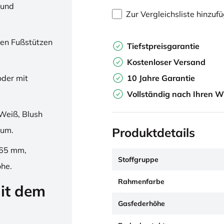
 und
Zur Vergleichsliste hinzuf
en Fußstützen
Tiefstpreisgarantie
Kostenloser Versand
10 Jahre Garantie
oder mit
Vollständig nach Ihren W
Weiß, Blush
Produktdetails
ium.
265 mm,
Stoffgruppe
öhe.
Rahmenfarbe
it dem
Gasfederhöhe