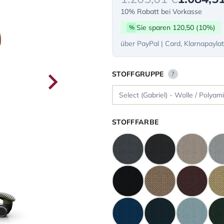
10% Rabatt bei Vorkasse
Sie sparen 120,50 (10%)
%
über PayPal | Card, Klarnapayla
STOFFGRUPPE
?
STOFFFARBE