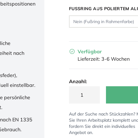
rbeitspositionen
FUSSRING AUS POLIERTEM AL
liche
Verfügbar
iheit nach
Lieferzeit: 3-6 Wochen
sfeder),
Anzahl:
ell einstellbar.
ne persönliche
t.
Auf der Suche nach Stückzahlen?
 nach EN 1335
Sie Ihren Arbeitsplatz komplett un
fordern Sie direkt ein individuelles
 Gebrauch.
Angebot an.