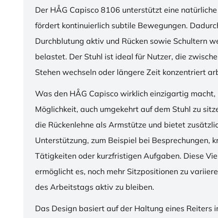
Der HÅG Capisco 8106 unterstützt eine natürliche
fördert kontinuierlich subtile Bewegungen. Dadurch
Durchblutung aktiv und Rücken sowie Schultern w
belastet. Der Stuhl ist ideal für Nutzer, die zwisch
Stehen wechseln oder längere Zeit konzentriert ar
Was den HÅG Capisco wirklich einzigartig macht, i
Möglichkeit, auch umgekehrt auf dem Stuhl zu sitz
die Rückenlehne als Armstütze und bietet zusätzli
Unterstützung, zum Beispiel bei Besprechungen, k
Tätigkeiten oder kurzfristigen Aufgaben. Diese Viel
ermöglicht es, noch mehr Sitzpositionen zu variie
des Arbeitstags aktiv zu bleiben.
Das Design basiert auf der Haltung eines Reiters i