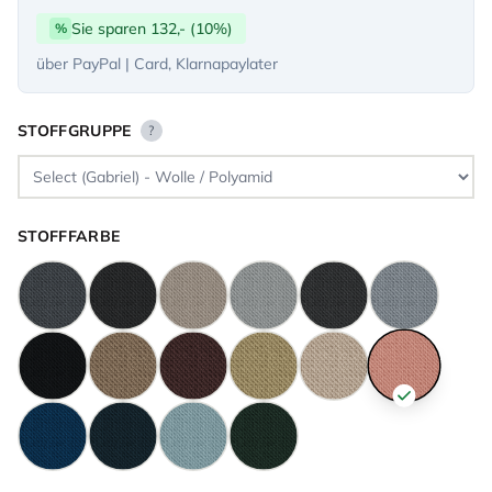
Sie sparen 132,- (10%)
%
über PayPal | Card, Klarnapaylater
STOFFGRUPPE
?
STOFFFARBE