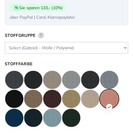
Sie sparen 133,- (10%)
%
über PayPal | Card, Klarnapaylater
STOFFGRUPPE
?
STOFFFARBE