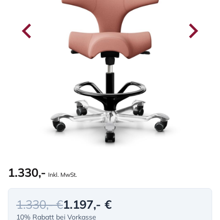
1.330,-
Inkl. MwSt.
1.330,- €
1.197,- €
10% Rabatt bei Vorkasse