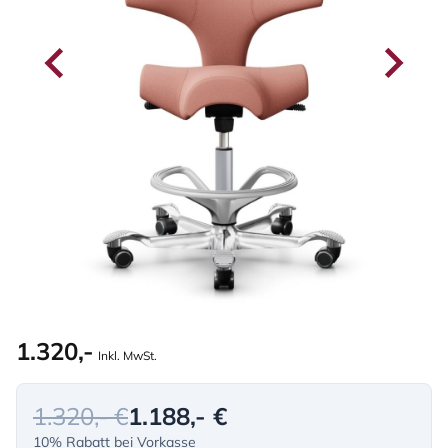
1.320,-
Inkl. MwSt.
1.320,- €
1.188,- €
10% Rabatt bei Vorkasse