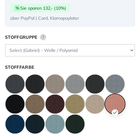
Sie sparen 132,- (10%)
%
über PayPal | Card, Klarnapaylater
STOFFGRUPPE
?
STOFFFARBE