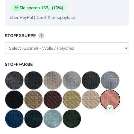
Sie sparen 133,- (10%)
%
über PayPal | Card, Klarnapaylater
STOFFGRUPPE
?
STOFFFARBE