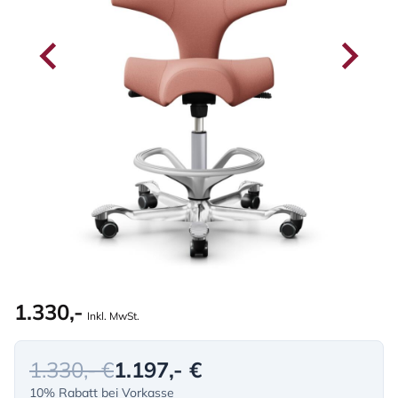
1.330,-
Inkl. MwSt.
1.330,- €
1.197,- €
10% Rabatt bei Vorkasse