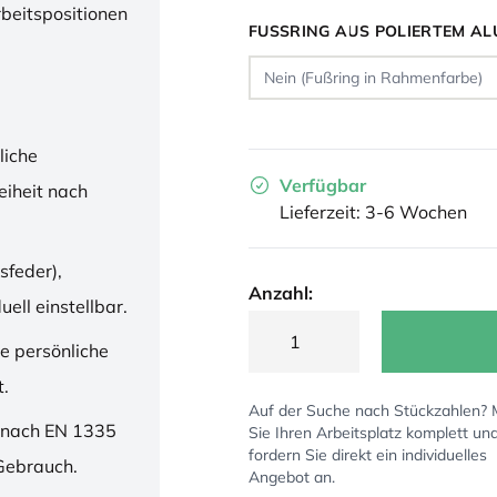
rbeitspositionen
FUSSRING AUS POLIERTEM AL
liche
Verfügbar
iheit nach
Lieferzeit: 3-6 Wochen
sfeder),
Anzahl:
ell einstellbar.
ne persönliche
t.
Auf der Suche nach Stückzahlen?
 nach EN 1335
Sie Ihren Arbeitsplatz komplett un
fordern Sie direkt ein individuelles
 Gebrauch.
Angebot an.