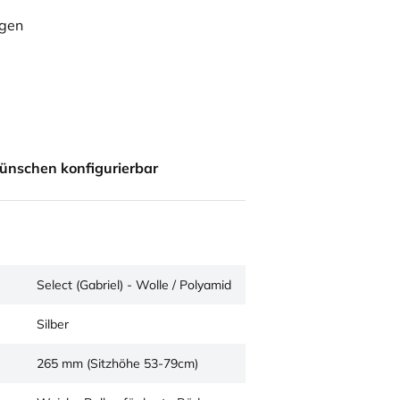
ügen
ünschen konfigurierbar
Select (Gabriel) - Wolle / Polyamid
Silber
265 mm (Sitzhöhe 53-79cm)