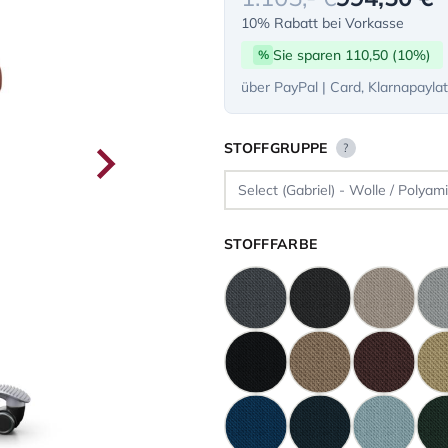
10% Rabatt bei Vorkasse
Sie sparen 110,50 (10%)
%
über PayPal | Card, Klarnapayla
STOFFGRUPPE
?
STOFFFARBE