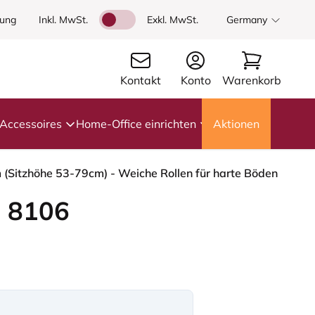
dung
Inkl. MwSt.
Exkl. MwSt.
Germany
Kontakt
Konto
Warenkorb
Accessoires
Home-Office einrichten
Aktionen
m (Sitzhöhe 53-79cm) - Weiche Rollen für harte Böden
 8106