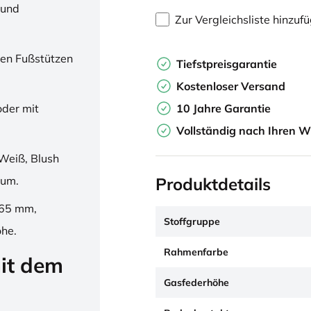
 und
Zur Vergleichsliste hinzuf
en Fußstützen
Tiefstpreisgarantie
Kostenloser Versand
10 Jahre Garantie
oder mit
Vollständig nach Ihren W
Weiß, Blush
Produktdetails
ium.
265 mm,
Stoffgruppe
öhe.
Rahmenfarbe
it dem
Gasfederhöhe