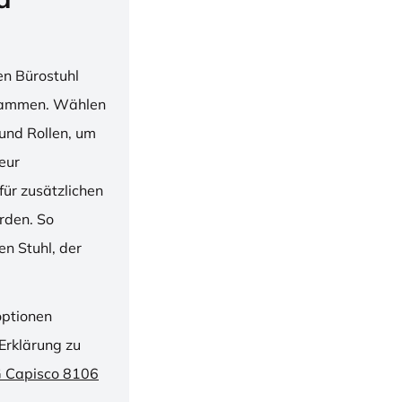
en Bürostuhl
usammen. Wählen
und Rollen, um
ieur
ür zusätzlichen
rden. So
n Stuhl, der
optionen
Erklärung zu
G Capisco 8106