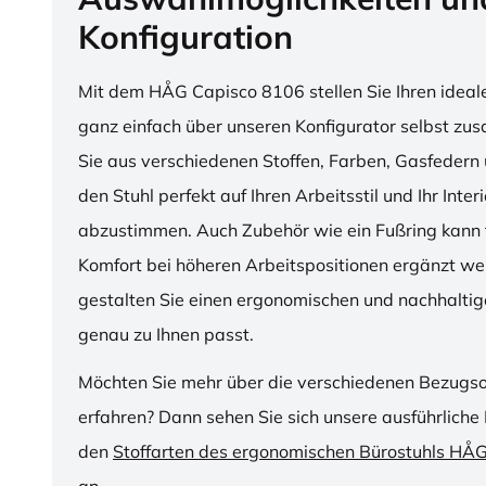
Konfiguration
Mit dem HÅG Capisco 8106 stellen Sie Ihren ideal
ganz einfach über unseren Konfigurator selbst z
Sie aus verschiedenen Stoffen, Farben, Gasfedern 
den Stuhl perfekt auf Ihren Arbeitsstil und Ihr Inter
abzustimmen. Auch Zubehör wie ein Fußring kann f
Komfort bei höheren Arbeitspositionen ergänzt we
gestalten Sie einen ergonomischen und nachhaltige
genau zu Ihnen passt.
Möchten Sie mehr über die verschiedenen Bezugs
erfahren? Dann sehen Sie sich unsere ausführliche 
den
Stoffarten des ergonomischen Bürostuhls HÅ