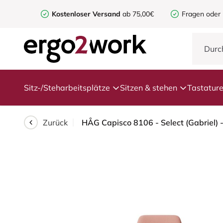
Kostenloser Versand
ab 75,00€
Fragen oder
Sitz-/Steharbeitsplätze
Sitzen & stehen
Tastatur
Zurück
HÅG Capisco 8106 - Select (Gabriel) -