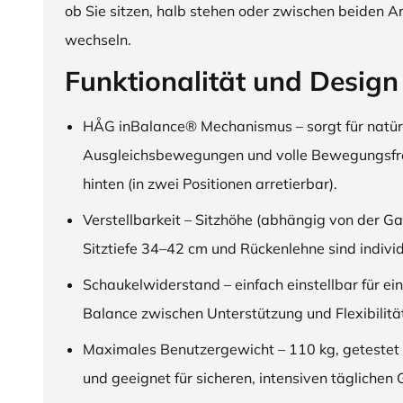
ob Sie sitzen, halb stehen oder zwischen beiden A
wechseln.
Funktionalität und Design
HÅG inBalance® Mechanismus – sorgt für natür
Ausgleichsbewegungen und volle Bewegungsfre
hinten (in zwei Positionen arretierbar).
Verstellbarkeit – Sitzhöhe (abhängig von der Ga
Sitztiefe 34–42 cm und Rückenlehne sind individu
Schaukelwiderstand – einfach einstellbar für ei
Balance zwischen Unterstützung und Flexibilitä
Maximales Benutzergewicht – 110 kg, getestet
und geeignet für sicheren, intensiven täglichen