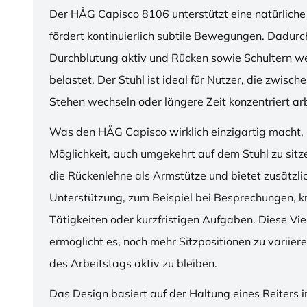
Der HÅG Capisco 8106 unterstützt eine natürliche
fördert kontinuierlich subtile Bewegungen. Dadurch
Durchblutung aktiv und Rücken sowie Schultern w
belastet. Der Stuhl ist ideal für Nutzer, die zwisch
Stehen wechseln oder längere Zeit konzentriert ar
Was den HÅG Capisco wirklich einzigartig macht, i
Möglichkeit, auch umgekehrt auf dem Stuhl zu sitz
die Rückenlehne als Armstütze und bietet zusätzli
Unterstützung, zum Beispiel bei Besprechungen, k
Tätigkeiten oder kurzfristigen Aufgaben. Diese Viel
ermöglicht es, noch mehr Sitzpositionen zu variie
des Arbeitstags aktiv zu bleiben.
Das Design basiert auf der Haltung eines Reiters i