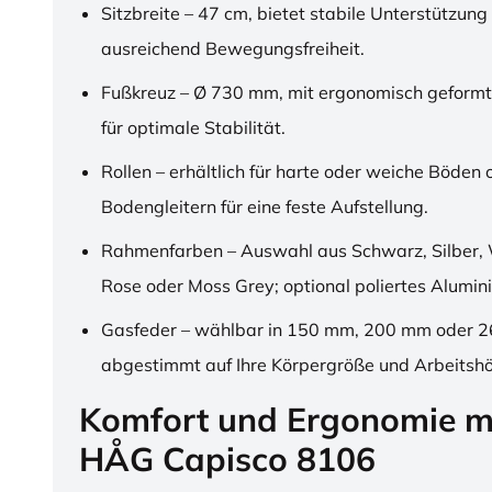
Sitzbreite – 47 cm, bietet stabile Unterstützung
ausreichend Bewegungsfreiheit.
Fußkreuz – Ø 730 mm, mit ergonomisch geformt
für optimale Stabilität.
Rollen – erhältlich für harte oder weiche Böden 
Bodengleitern für eine feste Aufstellung.
Rahmenfarben – Auswahl aus Schwarz, Silber, 
Rose oder Moss Grey; optional poliertes Alumin
Gasfeder – wählbar in 150 mm, 200 mm oder 
abgestimmt auf Ihre Körpergröße und Arbeitsh
Komfort und Ergonomie m
HÅG Capisco 8106