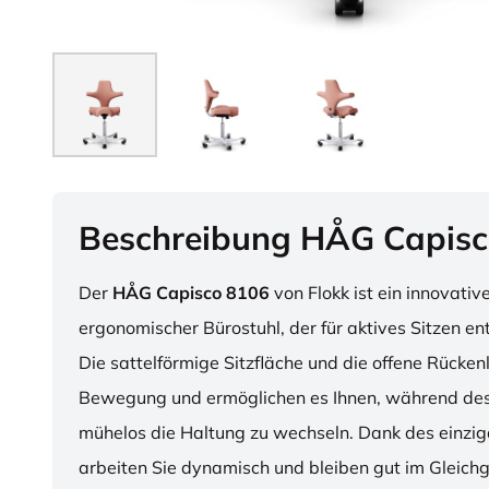
Beschreibung HÅG Capisc
Der
HÅG Capisco 8106
von Flokk ist ein innovativ
ergonomischer Bürostuhl, der für aktives Sitzen en
Die sattelförmige Sitzfläche und die offene Rücken
Bewegung und ermöglichen es Ihnen, während des
mühelos die Haltung zu wechseln. Dank des einzig
arbeiten Sie dynamisch und bleiben gut im Gleichg