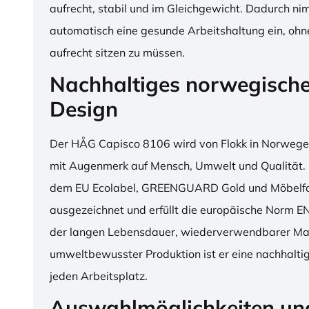
aufrecht, stabil und im Gleichgewicht. Dadurch n
automatisch eine gesunde Arbeitshaltung ein, o
aufrecht sitzen zu müssen.
Nachhaltiges norwegisch
Design
Der HÅG Capisco 8106 wird von Flokk in Norwegen
mit Augenmerk auf Mensch, Umwelt und Qualität. D
dem EU Ecolabel, GREENGUARD Gold und Möbelfak
ausgezeichnet und erfüllt die europäische Norm E
der langen Lebensdauer, wiederverwendbarer Mat
umweltbewusster Produktion ist er eine nachhaltige
jeden Arbeitsplatz.
Auswahlmöglichkeiten un